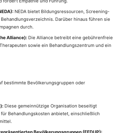
 fördert Empathie und Führung.
(NEDA):
NEDA bietet Bildungsressourcen, Screening-
n Behandlungsverzeichnis. Darüber hinaus führen sie
ampagnen durch.
he Alliance):
Die Alliance betreibt eine gebührenfreie
n Therapeuten sowie ein Behandlungszentrum und ein
auf bestimmte Bevölkerungsgruppen oder
):
Diese gemeinnützige Organisation beseitigt
 für Behandlungskosten anbietet, einschließlich
ittel.
repräsentierten Bevölkerungsgruppen (FEDUP):