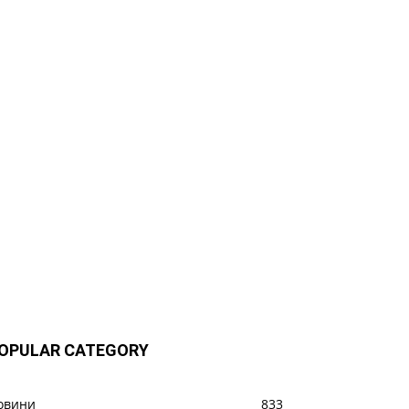
OPULAR CATEGORY
овини
833