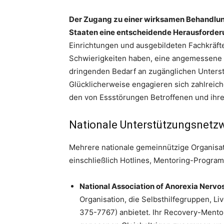
Der Zugang zu einer wirksamen Behandlung
Staaten eine entscheidende Herausforder
Einrichtungen und ausgebildeten Fachkräft
Schwierigkeiten haben, eine angemessene P
dringenden Bedarf an zugänglichen Unters
Glücklicherweise engagieren sich zahlreich
den von Essstörungen Betroffenen und ihre
Nationale Unterstützungsnetz
Mehrere nationale gemeinnützige Organisa
einschließlich Hotlines, Mentoring-Prog
National Association of Anorexia Nervo
Organisation, die Selbsthilfegruppen, Li
375-7767) anbietet. Ihr Recovery-Mento