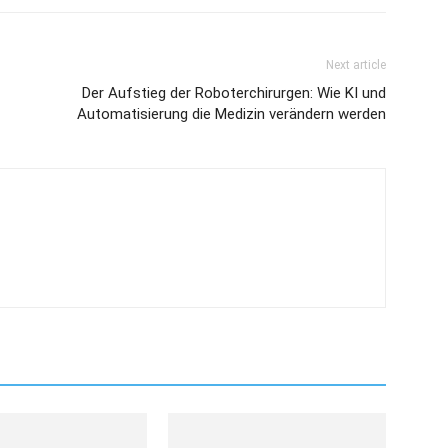
Next article
Der Aufstieg der Roboterchirurgen: Wie KI und
Automatisierung die Medizin verändern werden