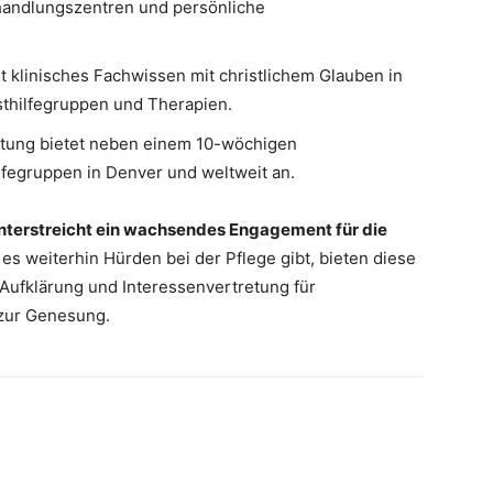
handlungszentren und persönliche
t klinisches Fachwissen mit christlichem Glauben in
sthilfegruppen und Therapien.
ftung bietet neben einem 10-wöchigen
fegruppen in Denver und weltweit an.
unterstreicht ein wachsendes Engagement für die
s weiterhin Hürden bei der Pflege gibt, bieten diese
ufklärung und Interessenvertretung für
zur Genesung.