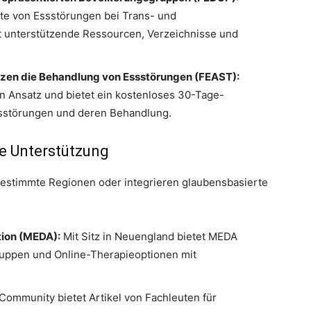
ate von Essstörungen bei Trans- und
t unterstützende Ressourcen, Verzeichnisse und
tzen die Behandlung von Essstörungen (FEAST):
en Ansatz und bietet ein kostenloses 30-Tage-
ssstörungen und deren Behandlung.
e Unterstützung
estimmte Regionen oder integrieren glaubensbasierte
tion (MEDA):
Mit Sitz in Neuengland bietet MEDA
gruppen und Online-Therapieoptionen mit
ommunity bietet Artikel von Fachleuten für