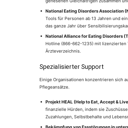
genesenen Gleichaltrigen zusammen und
National Eating Disorders Association 
Tools für Personen ab 13 Jahren und ei
das ganze Jahr über Sensibilisierungsk
National Alliance for Eating Disorders (T
Hotline (866-662-1235) mit lizenzierte
Ärzteverzeichnis.
Spezialisierter Support
Einige Organisationen konzentrieren sich 
Pflegeansätze.
Projekt HEAL (Help to Eat, Accept & Live
finanzielle Hürden, indem sie Zuschüsse
Zuzahlungen, Selbstbehalte und Lebensm
Bekämpfung von Essstörungen in unter