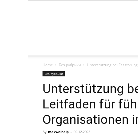
Home
Без рубрики
Unterstützung bei Essstörunge
Без рубрики
Unterstützung be
Leitfaden für fü
Organisationen 
By
maxwelhelp
-
02.12.2025