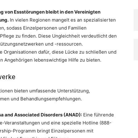
 von Essstörungen bleibt in den Vereinigten
ung.
In vielen Regionen mangelt es an spezialisierten
en, sodass Einzelpersonen und Familien
flege zu finden. Diese Ungleichheit verdeutlicht den
tützungsnetzwerken und -ressourcen.
e Organisationen dafür, diese Lücke zu schließen und
n Angehörigen lebenswichtige Hilfe zu bieten.
werke
tionen bieten umfassende Unterstützung,
rammen und Behandlungsempfehlungen.
sa and Associated Disorders (ANAD):
Eine führende
ve-Veranstaltungen und eine spezielle Hotline (888-
rship-Programm bringt Einzelpersonen mit