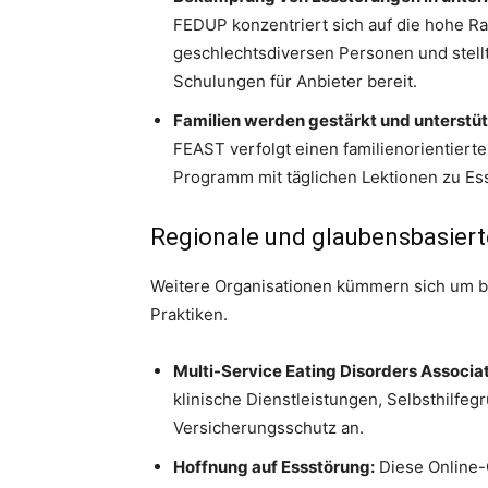
FEDUP konzentriert sich auf die hohe R
geschlechtsdiversen Personen und stell
Schulungen für Anbieter bereit.
Familien werden gestärkt und unterstü
FEAST verfolgt einen familienorientiert
Programm mit täglichen Lektionen zu E
Regionale und glaubensbasiert
Weitere Organisationen kümmern sich um b
Praktiken.
Multi-Service Eating Disorders Associa
klinische Dienstleistungen, Selbsthilfe
Versicherungsschutz an.
Hoffnung auf Essstörung:
Diese Online-C