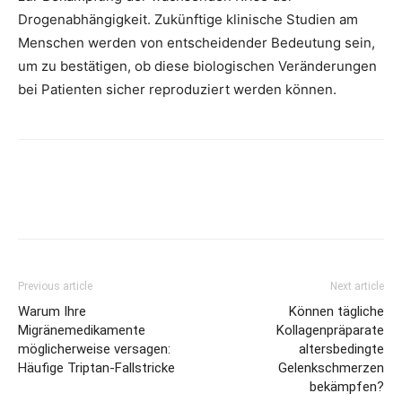
Drogenabhängigkeit. Zukünftige klinische Studien am
Menschen werden von entscheidender Bedeutung sein,
um zu bestätigen, ob diese biologischen Veränderungen
bei Patienten sicher reproduziert werden können.
Previous article
Next article
Warum Ihre
Können tägliche
Migränemedikamente
Kollagenpräparate
möglicherweise versagen:
altersbedingte
Häufige Triptan-Fallstricke
Gelenkschmerzen
bekämpfen?