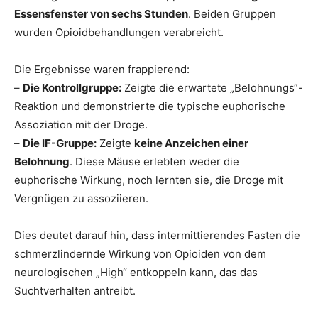
Essensfenster von sechs Stunden
. Beiden Gruppen
wurden Opioidbehandlungen verabreicht.
Die Ergebnisse waren frappierend:
–
Die Kontrollgruppe:
Zeigte die erwartete „Belohnungs“-
Reaktion und demonstrierte die typische euphorische
Assoziation mit der Droge.
–
Die IF-Gruppe:
Zeigte
keine Anzeichen einer
Belohnung
. Diese Mäuse erlebten weder die
euphorische Wirkung, noch lernten sie, die Droge mit
Vergnügen zu assoziieren.
Dies deutet darauf hin, dass intermittierendes Fasten die
schmerzlindernde Wirkung von Opioiden von dem
neurologischen „High“ entkoppeln kann, das das
Suchtverhalten antreibt.