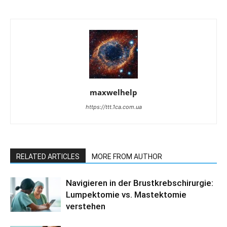
maxwelhelp
https://ttt.1ca.com.ua
RELATED ARTICLES
MORE FROM AUTHOR
Navigieren in der Brustkrebschirurgie:
Lumpektomie vs. Mastektomie
verstehen