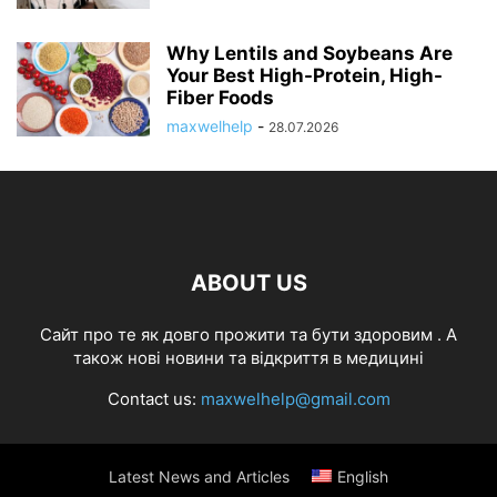
Why Lentils and Soybeans Are
Your Best High-Protein, High-
Fiber Foods
maxwelhelp
-
28.07.2026
ABOUT US
Cайт про те як довго прожити та бути здоровим . А
також нові новини та відкриття в медицині
Contact us:
maxwelhelp@gmail.com
Latest News and Articles
English