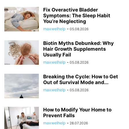
Fix Overactive Bladder
Symptoms: The Sleep Habit
You’re Neglecting
maxwelhelp
-
05.08.2026
Biotin Myths Debunked: Why
Hair Growth Supplements
Usually Fail
maxwelhelp
-
05.08.2026
Breaking the Cycle: How to Get
Out of Survival Mode and...
maxwelhelp
-
05.08.2026
How to Modify Your Home to
Prevent Falls
maxwelhelp
-
28.07.2026