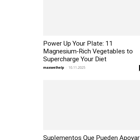
Power Up Your Plate: 11
Magnesium-Rich Vegetables to
Supercharge Your Diet
maxwelhelp
-
10.11.2025
Suplementos Que Pueden Apoyar