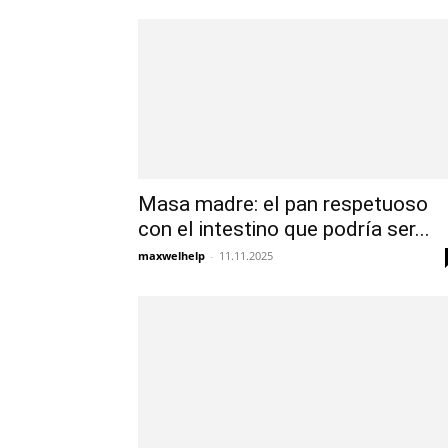
Masa madre: el pan respetuoso
con el intestino que podría ser...
maxwelhelp
-
11.11.2025