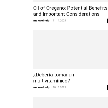
Oil of Oregano: Potential Benefits
and Important Considerations
maxwelhelp
-
11.11.2025
¿Debería tomar un
multivitamínico?
maxwelhelp
-
10.11.2025