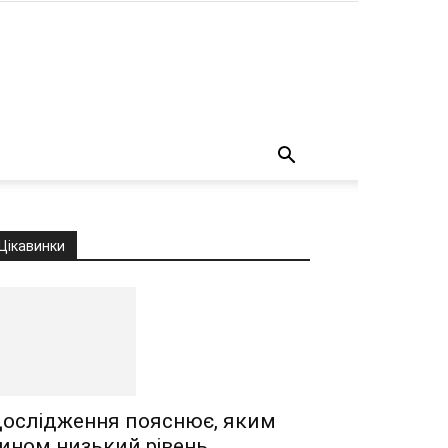
о
Цікавинки
ослідження пояснює, яким
ином низький рівень