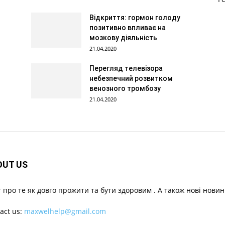
Відкриття: гормон голоду
позитивно впливає на
мозкову діяльність
21.04.2020
Перегляд телевізора
небезпечний розвитком
венозного тромбозу
21.04.2020
OUT US
 про те як довго прожити та бути здоровим . А також нові новин
act us:
maxwelhelp@gmail.com