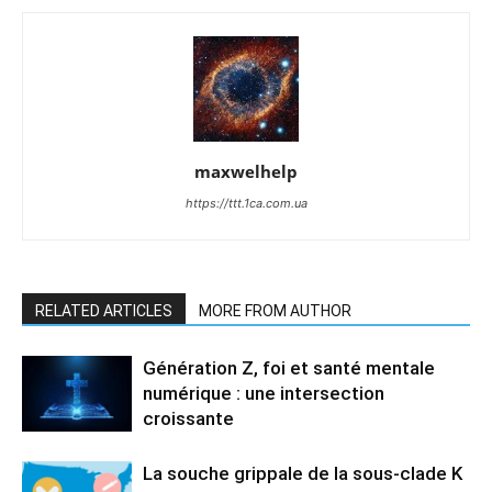
maxwelhelp
https://ttt.1ca.com.ua
RELATED ARTICLES
MORE FROM AUTHOR
Génération Z, foi et santé mentale
numérique : une intersection
croissante
La souche grippale de la sous-clade K