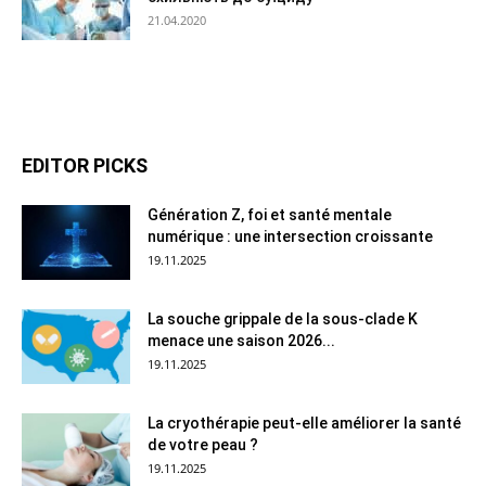
21.04.2020
EDITOR PICKS
Génération Z, foi et santé mentale
numérique : une intersection croissante
19.11.2025
La souche grippale de la sous-clade K
menace une saison 2026...
19.11.2025
La cryothérapie peut-elle améliorer la santé
de votre peau ?
19.11.2025