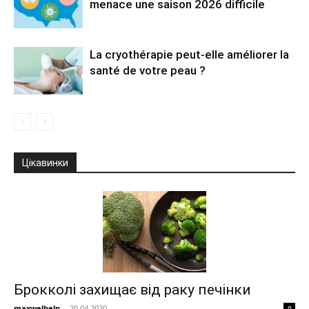
menace une saison 2026 difficile
La cryothérapie peut-elle améliorer la
santé de votre peau ?
Цікавинки
Брокколі захищає від раку печінки
maxwelhelp
-
20.04.2020
0