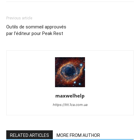
Previous article
Outils de sommeil approuvés
par l’éditeur pour Peak Rest
maxwelhelp
https://ttt.1ca.com.ua
RELATED ARTICLES
MORE FROM AUTHOR