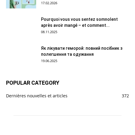
17.02.2026
Pourquoi vous vous sentez somnolent
après avoir mangé – et comment...
08.11.2025
Як лікувати геморой: повний посібник з
полегшення та одужання
19.06.2025
POPULAR CATEGORY
Dernières nouvelles et articles
372