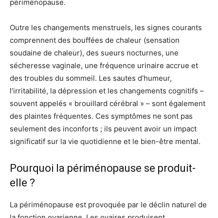
périménopause.
Outre les changements menstruels, les signes courants
comprennent des bouffées de chaleur (sensation
soudaine de chaleur), des sueurs nocturnes, une
sécheresse vaginale, une fréquence urinaire accrue et
des troubles du sommeil. Les sautes d’humeur,
l’irritabilité, la dépression et les changements cognitifs –
souvent appelés « brouillard cérébral » – sont également
des plaintes fréquentes. Ces symptômes ne sont pas
seulement des inconforts ; ils peuvent avoir un impact
significatif sur la vie quotidienne et le bien-être mental.
Pourquoi la périménopause se produit-
elle ?
La périménopause est provoquée par le déclin naturel de
la fonction ovarienne. Les ovaires produisent