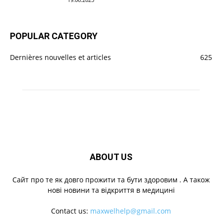
POPULAR CATEGORY
Dernières nouvelles et articles
625
ABOUT US
Cайт про те як довго прожити та бути здоровим . А також
нові новини та відкриття в медицині
Contact us:
maxwelhelp@gmail.com