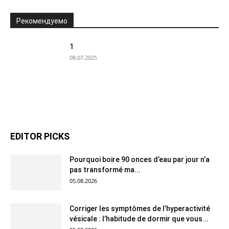
Рекомендуемо
1
08.07.2025
EDITOR PICKS
Pourquoi boire 90 onces d’eau par jour n’a
pas transformé ma...
05.08.2026
Corriger les symptômes de l’hyperactivité
vésicale : l’habitude de dormir que vous...