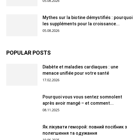
05.08.2026
Mythes sur la biotine démystifiés : pourquoi
les suppléments pour la croissance...
05.08.2026
POPULAR POSTS
Diabète et maladies cardiaques : une
menace unifiée pour votre santé
17.02.2026
Pourquoi vous vous sentez somnolent
après avoir mangé – et comment...
08.11.2025
Як лікувати геморой: повний посібник з
полегшення та одужання
19.06.2025