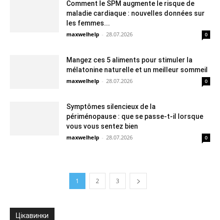
Comment le SPM augmente le risque de
maladie cardiaque : nouvelles données sur
les femmes...
maxwelhelp
-
28.07.2026
0
Mangez ces 5 aliments pour stimuler la
mélatonine naturelle et un meilleur sommeil
maxwelhelp
-
28.07.2026
0
Symptômes silencieux de la
périménopause : que se passe-t-il lorsque
vous vous sentez bien
maxwelhelp
-
28.07.2026
0
1
2
3
Цікавинки