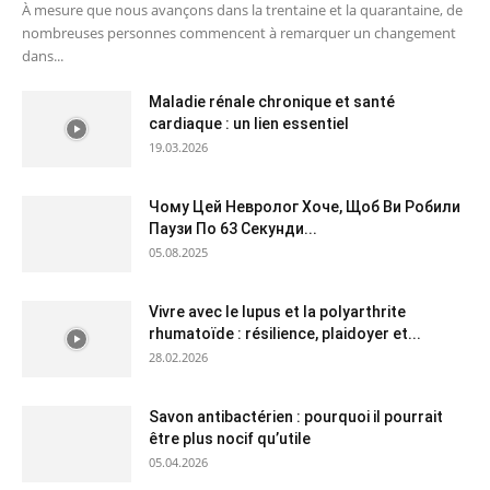
À mesure que nous avançons dans la trentaine et la quarantaine, de
nombreuses personnes commencent à remarquer un changement
dans...
Maladie rénale chronique et santé
cardiaque : un lien essentiel
19.03.2026
Чому Цей Невролог Хоче, Щоб Ви Робили
Паузи По 63 Секунди...
05.08.2025
Vivre avec le lupus et la polyarthrite
rhumatoïde : résilience, plaidoyer et...
28.02.2026
Savon antibactérien : pourquoi il pourrait
être plus nocif qu’utile
05.04.2026