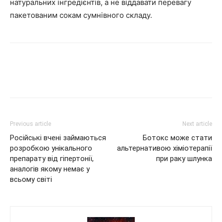
натуральних інгредієнтів, а не віддавати перевагу
пакетованим сокам сумнівного складу.
Previous article
Next article
Російські вчені займаються
Ботокс може стати
розробкою унікального
альтернативою хіміотерапії
препарату від гіпертонії,
при раку шлунка
аналогів якому немає у
всьому світі