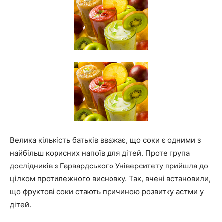
Велика кількість батьків вважає, що соки є одними з
найбільш корисних напоїв для дітей. Проте група
дослідників з Гарвардського Університету прийшла до
цілком протилежного висновку. Так, вчені встановили,
що фруктові соки стають причиною розвитку астми у
дітей.