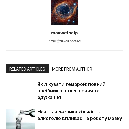
maxwelhelp
https://ttt.1ca.com.ua
RELATED ARTICLES
MORE FROM AUTHOR
Як лікувати геморой: повний
посібник з полегшення та
одужання
Навіть невелика кількість
алкоголю впливає на роботу мозку