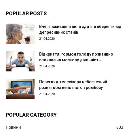
POPULAR POSTS
Вчені: вживання вина здатне вберегти від
депресивних станів
21.04.2020
Відкриття: гормон голоду позитивно
впливає на мозкову діяльність
21.04.2020
Перегляд телевізора небезпечний
розвитком венозного тромбозу
21.04.2020
POPULAR CATEGORY
Новини
833