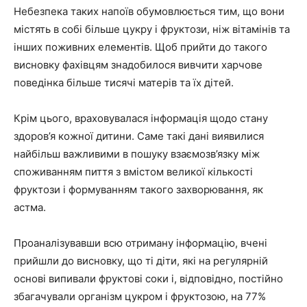
Небезпека таких напоїв обумовлюється тим, що вони
містять в собі більше цукру і фруктози, ніж вітамінів та
інших поживних елементів. Щоб прийти до такого
висновку фахівцям знадобилося вивчити харчове
поведінка більше тисячі матерів та їх дітей.
Крім цього, враховувалася інформація щодо стану
здоров’я кожної дитини. Саме такі дані виявилися
найбільш важливими в пошуку взаємозв’язку між
споживанням пиття з вмістом великої кількості
фруктози і формуванням такого захворювання, як
астма.
Проаналізувавши всю отриману інформацію, вчені
прийшли до висновку, що ті діти, які на регулярній
основі випивали фруктові соки і, відповідно, постійно
збагачували організм цукром і фруктозою, на 77%