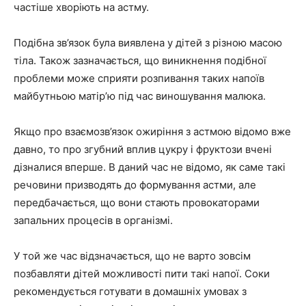
частіше хворіють на астму.
Подібна зв’язок була виявлена у дітей з різною масою
тіла. Також зазначається, що виникнення подібної
проблеми може сприяти розпивання таких напоїв
майбутньою матір’ю під час виношування малюка.
Якщо про взаємозв’язок ожиріння з астмою відомо вже
давно, то про згубний вплив цукру і фруктози вчені
дізналися вперше. В даний час не відомо, як саме такі
речовини призводять до формування астми, але
передбачається, що вони стають провокаторами
запальних процесів в організмі.
У той же час відзначається, що не варто зовсім
позбавляти дітей можливості пити такі напої. Соки
рекомендується готувати в домашніх умовах з