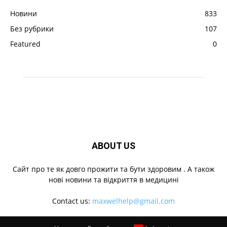
Новини
833
Без рубрики
107
Featured
0
ABOUT US
Cайт про те як довго прожити та бути здоровим . А також
нові новини та відкриття в медицині
Contact us:
maxwelhelp@gmail.com