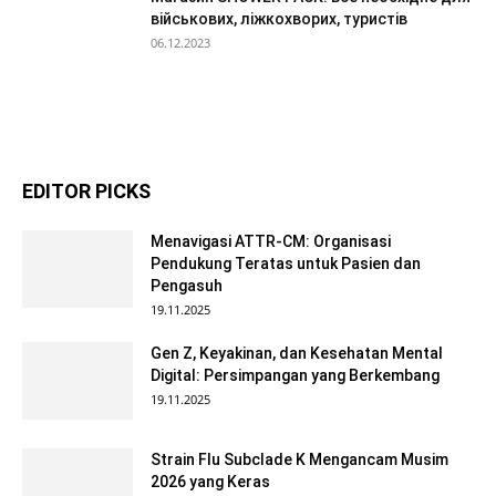
військових, ліжкохворих, туристів
06.12.2023
EDITOR PICKS
Menavigasi ATTR-CM: Organisasi
Pendukung Teratas untuk Pasien dan
Pengasuh
19.11.2025
Gen Z, Keyakinan, dan Kesehatan Mental
Digital: Persimpangan yang Berkembang
19.11.2025
Strain Flu Subclade K Mengancam Musim
2026 yang Keras