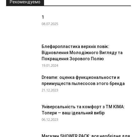
Рекомендуемо
1
08.07.2025
Блефаропластика верхніх повік:
Відновлення Молодіжного Вигляду та
Покращення Зорового Полію
19.01.2024
Dreame: оценка функциональности и
преимуществ пылесосов этого бренда
21.12.2023
Універсальність та комфорт з ТМ КІМА:
Топери — ваш ідеальний вибір
06.12.2023
Магазин SHOWER PACK: все необхідне для