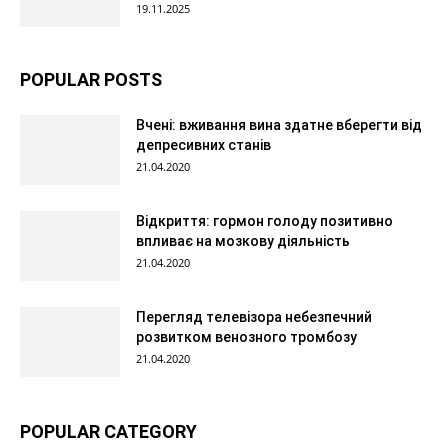
19.11.2025
POPULAR POSTS
Вчені: вживання вина здатне вберегти від
депресивних станів
21.04.2020
Відкриття: гормон голоду позитивно
впливає на мозкову діяльність
21.04.2020
Перегляд телевізора небезпечний
розвитком венозного тромбозу
21.04.2020
POPULAR CATEGORY