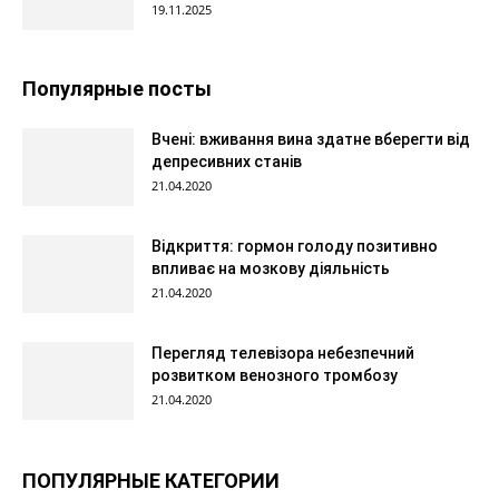
19.11.2025
Популярные посты
Вчені: вживання вина здатне вберегти від
депресивних станів
21.04.2020
Відкриття: гормон голоду позитивно
впливає на мозкову діяльність
21.04.2020
Перегляд телевізора небезпечний
розвитком венозного тромбозу
21.04.2020
ПОПУЛЯРНЫЕ КАТЕГОРИИ