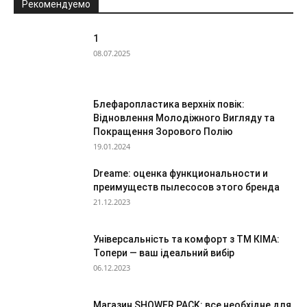
Рекомендуемо
1
08.07.2025
Блефаропластика верхніх повік:
Відновлення Молодіжного Вигляду та
Покращення Зорового Полію
19.01.2024
Dreame: оценка функциональности и
преимуществ пылесосов этого бренда
21.12.2023
Універсальність та комфорт з ТМ КІМА:
Топери — ваш ідеальний вибір
06.12.2023
Магазин SHOWER PACK: все необхідне для