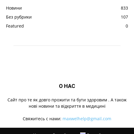
Новини
833
Без рубрики
107
Featured
0
О НАС
Cайт про те як довго прожити та бути здоровим . А також
нові новини та відкриття в медицині
Свяжитесь с нами:
maxwelhelp@gmail.com