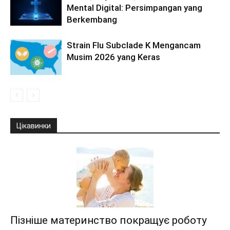
Mental Digital: Persimpangan yang
Berkembang
Strain Flu Subclade K Mengancam
Musim 2026 yang Keras
Цікавинки
Пізніше материнство покращує роботу