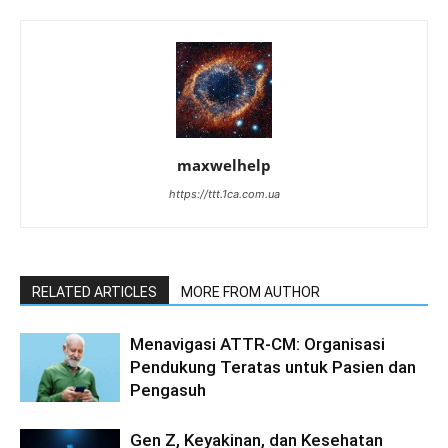
maxwelhelp
https://ttt.1ca.com.ua
RELATED ARTICLES
MORE FROM AUTHOR
Menavigasi ATTR-CM: Organisasi
Pendukung Teratas untuk Pasien dan
Pengasuh
Gen Z, Keyakinan, dan Kesehatan