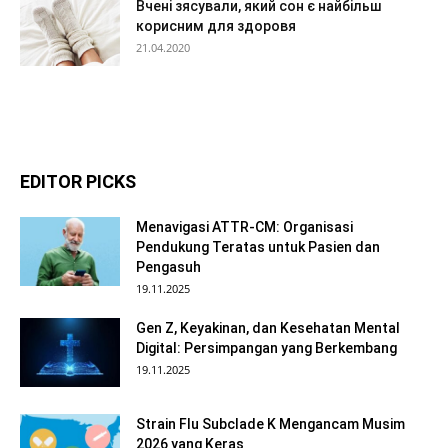
Вчені зясували, який сон є найбільш
корисним для здоровя
21.04.2020
EDITOR PICKS
Menavigasi ATTR-CM: Organisasi
Pendukung Teratas untuk Pasien dan
Pengasuh
19.11.2025
Gen Z, Keyakinan, dan Kesehatan Mental
Digital: Persimpangan yang Berkembang
19.11.2025
Strain Flu Subclade K Mengancam Musim
2026 yang Keras