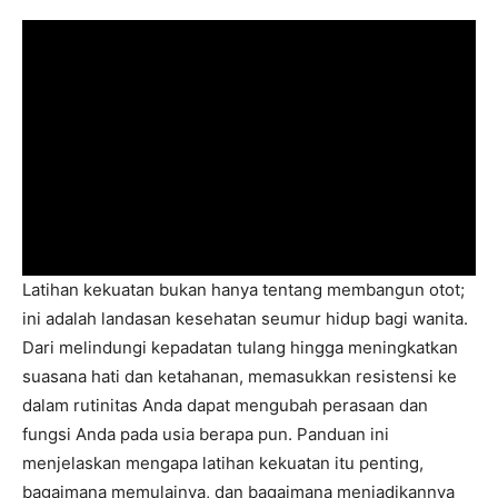
Latihan kekuatan bukan hanya tentang membangun otot;
ini adalah landasan kesehatan seumur hidup bagi wanita.
Dari melindungi kepadatan tulang hingga meningkatkan
suasana hati dan ketahanan, memasukkan resistensi ke
dalam rutinitas Anda dapat mengubah perasaan dan
fungsi Anda pada usia berapa pun. Panduan ini
menjelaskan mengapa latihan kekuatan itu penting,
bagaimana memulainya, dan bagaimana menjadikannya