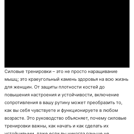
Силовые тренировки – это не просто наращивание
мышц; это краеугольный камень здоровья на всю жизнь
для женщин. От защиты плотности костей до
повышения настроения и устойчивости, включение
сопротивления в вашу рутину может преобразить то,
как вы себя чувствуете и функционируете в любом
возрасте. Это руководство объясняет, почему силовые
тренировки важны, как начать и как сделать их
устойчивыми, даже если вы никогда раньше не