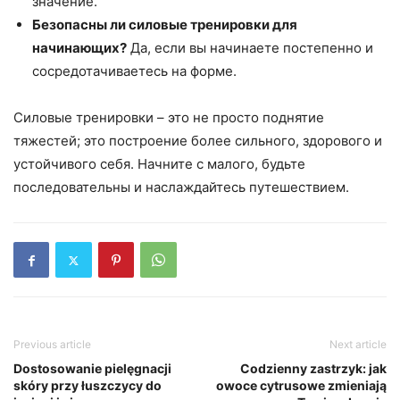
значение.
Безопасны ли силовые тренировки для
начинающих?
Да, если вы начинаете постепенно и
сосредотачиваетесь на форме.
Силовые тренировки – это не просто поднятие
тяжестей; это построение более сильного, здорового и
устойчивого себя. Начните с малого, будьте
последовательны и наслаждайтесь путешествием.
Previous article
Next article
Dostosowanie pielęgnacji
Codzienny zastrzyk: jak
skóry przy łuszczycy do
owoce cytrusowe zmieniają