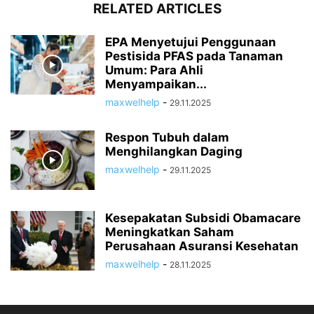
RELATED ARTICLES
EPA Menyetujui Penggunaan
Pestisida PFAS pada Tanaman
Umum: Para Ahli
Menyampaikan...
maxwelhelp
-
29.11.2025
Respon Tubuh dalam
Menghilangkan Daging
maxwelhelp
-
29.11.2025
Kesepakatan Subsidi Obamacare
Meningkatkan Saham
Perusahaan Asuransi Kesehatan
maxwelhelp
-
28.11.2025