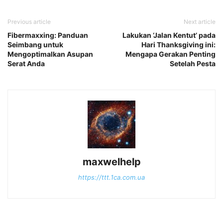
Previous article
Next article
Fibermaxxing: Panduan
Lakukan ‘Jalan Kentut’ pada
Seimbang untuk
Hari Thanksgiving ini:
Mengoptimalkan Asupan
Mengapa Gerakan Penting
Serat Anda
Setelah Pesta
maxwelhelp
https://ttt.1ca.com.ua