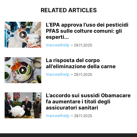
RELATED ARTICLES
L’EPA approva l’uso dei pesticidi
PFAS sulle colture comuni: gli
esperti...
maxwelhelp
-
29.11.2025
La risposta del corpo
all’eliminazione della carne
maxwelhelp
-
29.11.2025
L’accordo sui sussidi Obamacare
fa aumentare i titoli degli
assicuratori sanitari
maxwelhelp
-
28.11.2025