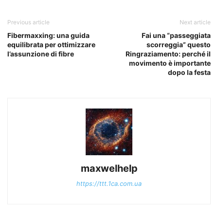
Previous article
Next article
Fibermaxxing: una guida
Fai una “passeggiata
equilibrata per ottimizzare
scorreggia” questo
l’assunzione di fibre
Ringraziamento: perché il
movimento è importante
dopo la festa
maxwelhelp
https://ttt.1ca.com.ua