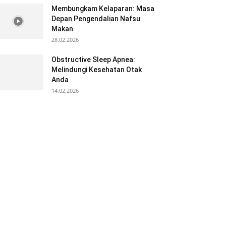
Membungkam Kelaparan: Masa
Depan Pengendalian Nafsu
Makan
28.02.2026
Obstructive Sleep Apnea:
Melindungi Kesehatan Otak
Anda
14.02.2026