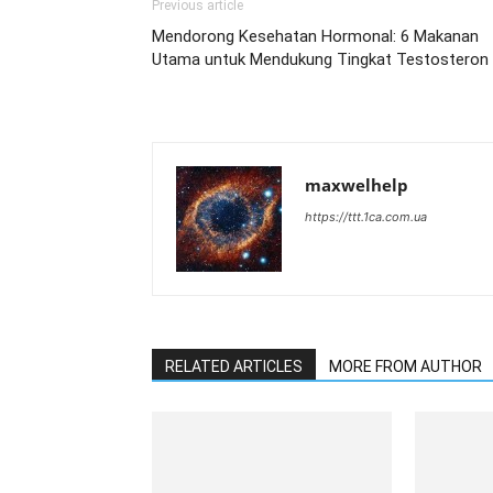
Previous article
Mendorong Kesehatan Hormonal: 6 Makanan
Utama untuk Mendukung Tingkat Testosteron
maxwelhelp
https://ttt.1ca.com.ua
RELATED ARTICLES
MORE FROM AUTHOR