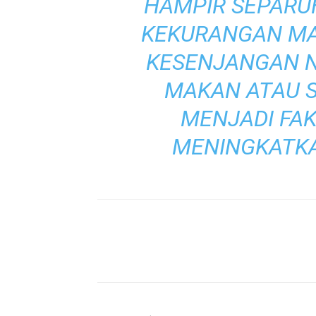
HAMPIR SEPARU
KEKURANGAN MA
KESENJANGAN N
MAKAN ATAU 
MENJADI FA
MENINGKATKA