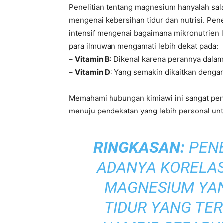
Penelitian tentang magnesium hanyalah salah
mengenai kebersihan tidur dan nutrisi. Pen
intensif mengenai bagaimana mikronutrien l
para ilmuwan mengamati lebih dekat pada:
–
Vitamin B:
Dikenal karena perannya dalam
–
Vitamin D:
Yang semakin dikaitkan dengan k
Memahami hubungan kimiawi ini sangat pen
menuju pendekatan yang lebih personal unt
RINGKASAN:
PENE
ADANYA KORELAS
MAGNESIUM YA
TIDUR YANG TE