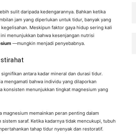
lebih sulit daripada kedengarannya. Bahkan ketika
bilan jam yang diperlukan untuk tidur, banyak yang
kegelisahan. Meskipun faktor gaya hidup sering kali
 ini menunjukkan bahwa kesenjangan nutrisi
esium
—mungkin menjadi penyebabnya.
stirahat
gnifikan antara kadar mineral dan durasi tidur.
lia mengamati bahwa individu yang dilaporkan
a konsisten menunjukkan tingkat magnesium yang
ena magnesium memainkan peran penting dalam
 sistem saraf. Ketika kadarnya tidak mencukupi, tubuh
pertahankan tahap tidur nyenyak dan restoratif.