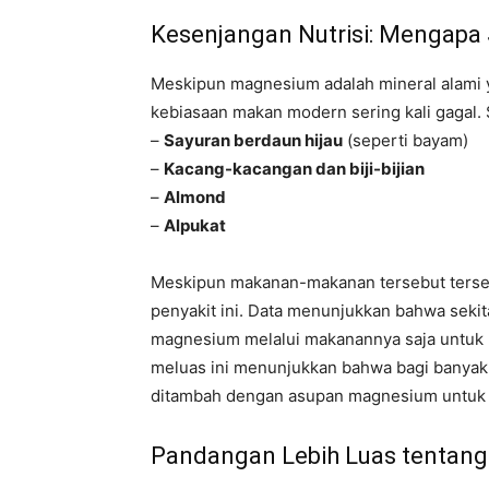
Kesenjangan Nutrisi: Mengapa
Meskipun magnesium adalah mineral alami 
kebiasaan makan modern sering kali gagal.
–
Sayuran berdaun hijau
(seperti bayam)
–
Kacang-kacangan dan biji-bijian
–
Almond
–
Alpukat
Meskipun makanan-makanan tersebut tersed
penyakit ini. Data menunjukkan bahwa seki
magnesium melalui makanannya saja untuk 
meluas ini menunjukkan bahwa bagi banyak
ditambah dengan asupan magnesium untuk 
Pandangan Lebih Luas tentang