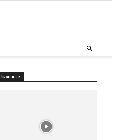
о
Цікавинки