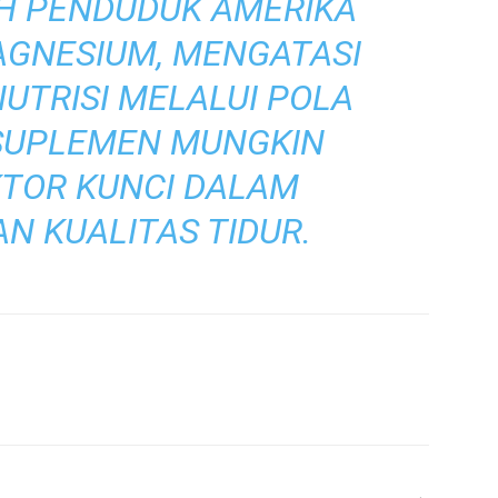
H PENDUDUK AMERIKA
GNESIUM, MENGATASI
UTRISI MELALUI POLA
SUPLEMEN MUNGKIN
KTOR KUNCI DALAM
N KUALITAS TIDUR.