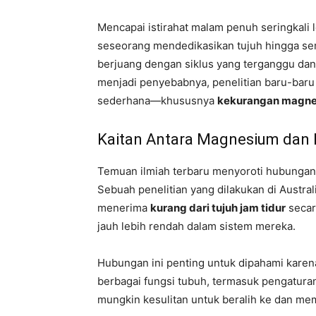
Mencapai istirahat malam penuh seringkali 
seseorang mendedikasikan tujuh hingga sem
berjuang dengan siklus yang terganggu dan 
menjadi penyebabnya, penelitian baru-baru
sederhana—khususnya
kekurangan magn
Kaitan Antara Magnesium dan I
Temuan ilmiah terbaru menyoroti hubungan si
Sebuah penelitian yang dilakukan di Austra
menerima
kurang dari tujuh jam tidur
secar
jauh lebih rendah dalam sistem mereka.
Hubungan ini penting untuk dipahami kar
berbagai fungsi tubuh, termasuk pengaturan
mungkin kesulitan untuk beralih ke dan mem