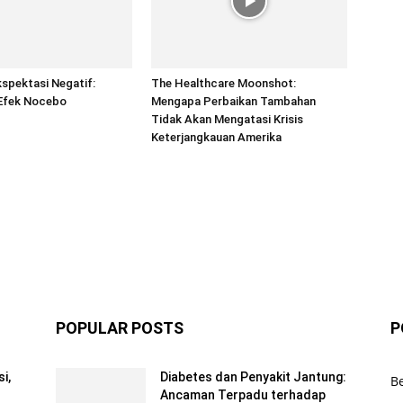
spektasi Negatif:
The Healthcare Moonshot:
Efek Nocebo
Mengapa Perbaikan Tambahan
Tidak Akan Mengatasi Krisis
Keterjangkauan Amerika
POPULAR POSTS
P
i,
Diabetes dan Penyakit Jantung:
Be
Ancaman Terpadu terhadap