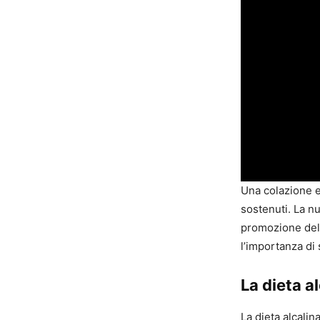
Una colazione e
sostenuti. La nu
promozione della
l’importanza di 
La dieta a
La dieta alcalin