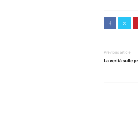
Previous article
La verità sulle p