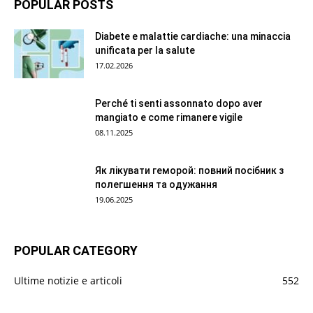
POPULAR POSTS
Diabete e malattie cardiache: una minaccia
unificata per la salute
17.02.2026
Perché ti senti assonnato dopo aver
mangiato e come rimanere vigile
08.11.2025
Як лікувати геморой: повний посібник з
полегшення та одужання
19.06.2025
POPULAR CATEGORY
Ultime notizie e articoli
552