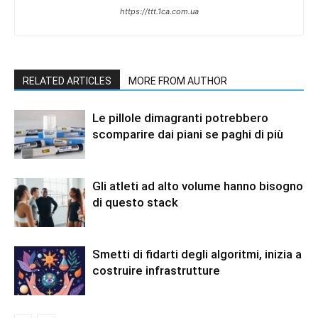
https://ttt.1ca.com.ua
RELATED ARTICLES
MORE FROM AUTHOR
Le pillole dimagranti potrebbero
scomparire dai piani se paghi di più
Gli atleti ad alto volume hanno bisogno
di questo stack
Smetti di fidarti degli algoritmi, inizia a
costruire infrastrutture