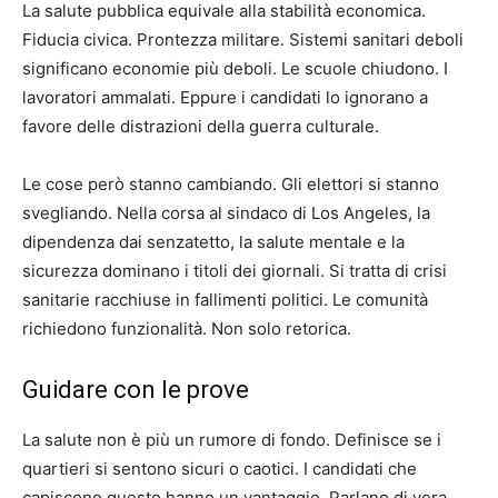
La salute pubblica equivale alla stabilità economica.
Fiducia civica. Prontezza militare. Sistemi sanitari deboli
significano economie più deboli. Le scuole chiudono. I
lavoratori ammalati. Eppure i candidati lo ignorano a
favore delle distrazioni della guerra culturale.
Le cose però stanno cambiando. Gli elettori si stanno
svegliando. Nella corsa al sindaco di Los Angeles, la
dipendenza dai senzatetto, la salute mentale e la
sicurezza dominano i titoli dei giornali. Si tratta di crisi
sanitarie racchiuse in fallimenti politici. Le comunità
richiedono funzionalità. Non solo retorica.
Guidare con le prove
La salute non è più un rumore di fondo. Definisce se i
quartieri si sentono sicuri o caotici. I candidati che
capiscono questo hanno un vantaggio. Parlano di vera