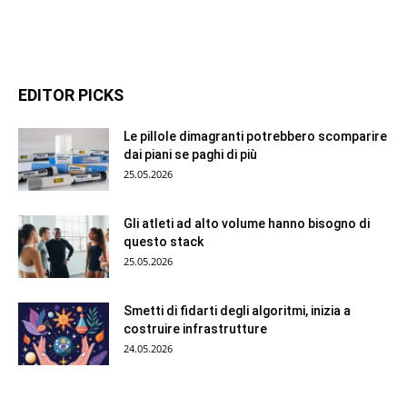
EDITOR PICKS
Le pillole dimagranti potrebbero scomparire
dai piani se paghi di più
25.05.2026
Gli atleti ad alto volume hanno bisogno di
questo stack
25.05.2026
Smetti di fidarti degli algoritmi, inizia a
costruire infrastrutture
24.05.2026