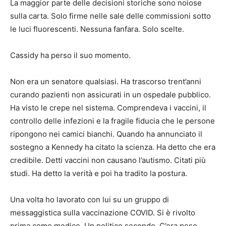
La maggior parte delle decisioni storiche sono noiose
sulla carta. Solo firme nelle sale delle commissioni sotto
le luci fluorescenti. Nessuna fanfara. Solo scelte.
Cassidy ha perso il suo momento.
Non era un senatore qualsiasi. Ha trascorso trent’anni
curando pazienti non assicurati in un ospedale pubblico.
Ha visto le crepe nel sistema. Comprendeva i vaccini, il
controllo delle infezioni e la fragile fiducia che le persone
ripongono nei camici bianchi. Quando ha annunciato il
sostegno a Kennedy ha citato la scienza. Ha detto che era
credibile. Detti vaccini non causano l’autismo. Citati più
studi. Ha detto la verità e poi ha tradito la postura.
Una volta ho lavorato con lui su un gruppo di
messaggistica sulla vaccinazione COVID. Si è rivolto
prima come medico. Un politico secondo. C’era peso