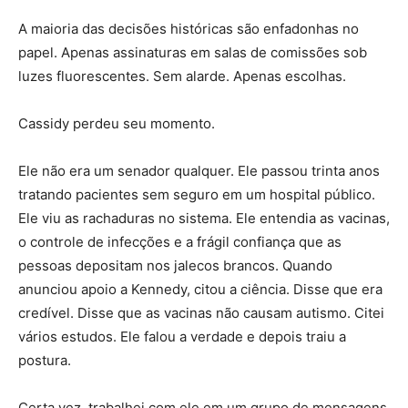
A maioria das decisões históricas são enfadonhas no
papel. Apenas assinaturas em salas de comissões sob
luzes fluorescentes. Sem alarde. Apenas escolhas.
Cassidy perdeu seu momento.
Ele não era um senador qualquer. Ele passou trinta anos
tratando pacientes sem seguro em um hospital público.
Ele viu as rachaduras no sistema. Ele entendia as vacinas,
o controle de infecções e a frágil confiança que as
pessoas depositam nos jalecos brancos. Quando
anunciou apoio a Kennedy, citou a ciência. Disse que era
credível. Disse que as vacinas não causam autismo. Citei
vários estudos. Ele falou a verdade e depois traiu a
postura.
Certa vez, trabalhei com ele em um grupo de mensagens