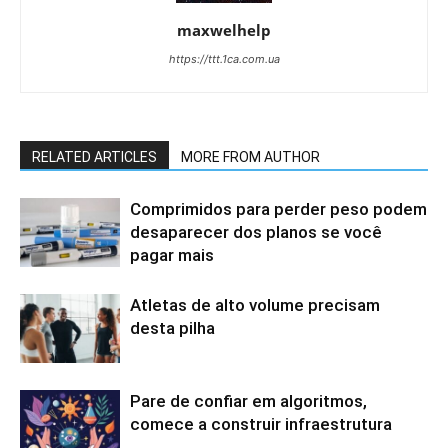
maxwelhelp
https://ttt.1ca.com.ua
RELATED ARTICLES
MORE FROM AUTHOR
Comprimidos para perder peso podem
desaparecer dos planos se você
pagar mais
Atletas de alto volume precisam
desta pilha
Pare de confiar em algoritmos,
comece a construir infraestrutura