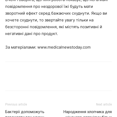
повідомлення про нездорової їжі будуть мати
зворотний ефект серед бажаючих схуднути. Якщо ви
хочете схуднути, то звертайте увагу тільки на
безсторонні повідомлення, які містять позитивні й
негативні дані про продукт.
За матеріалами:
www.medicalnewstoday.com
Previous article
Next article
Бактерії допоможуть
Народження хлопчика для