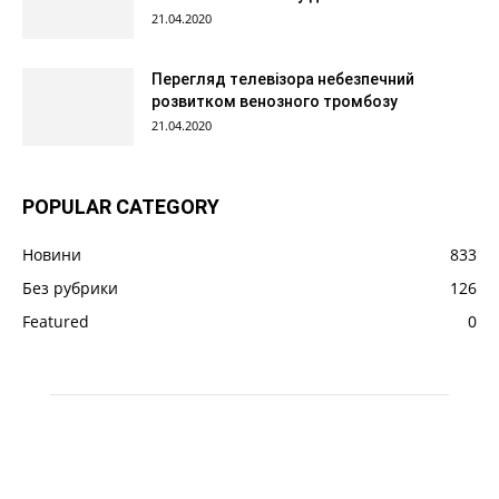
21.04.2020
Перегляд телевізора небезпечний
розвитком венозного тромбозу
21.04.2020
POPULAR CATEGORY
Новини
833
Без рубрики
126
Featured
0