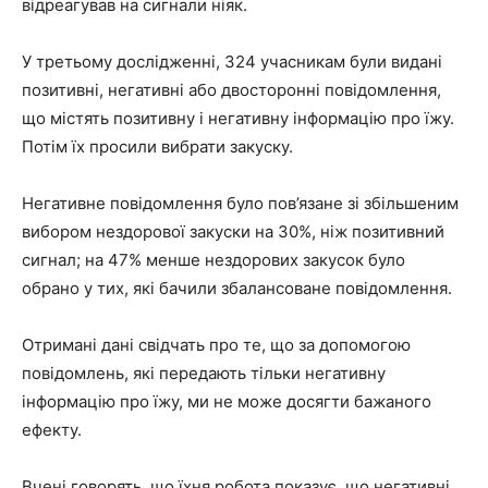
відреагував на сигнали ніяк.
У третьому дослідженні, 324 учасникам були видані
позитивні, негативні або двосторонні повідомлення,
що містять позитивну і негативну інформацію про їжу.
Потім їх просили вибрати закуску.
Негативне повідомлення було пов’язане зі збільшеним
вибором нездорової закуски на 30%, ніж позитивний
сигнал; на 47% менше нездорових закусок було
обрано у тих, які бачили збалансоване повідомлення.
Отримані дані свідчать про те, що за допомогою
повідомлень, які передають тільки негативну
інформацію про їжу, ми не може досягти бажаного
ефекту.
Вчені говорять, що їхня робота показує, що негативні