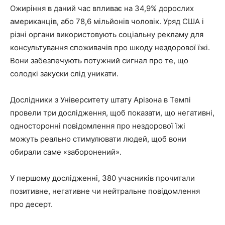
Ожиріння в даний час впливає на 34,9% дорослих
американців, або 78,6 мільйонів чоловік. Уряд США і
різні органи використовують соціальну рекламу для
консультування споживачів про шкоду нездорової їжі.
Вони забезпечують потужний сигнал про те, що
солодкі закуски слід уникати.
Дослідники з Університету штату Арізона в Темпі
провели три дослідження, щоб показати, що негативні,
односторонні повідомлення про нездорової їжі
можуть реально стимулювати людей, щоб вони
обирали саме «заборонений».
У першому дослідженні, 380 учасників прочитали
позитивне, негативне чи нейтральне повідомлення
про десерт.