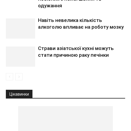
одужання
Навіть невелика кількість
алкоголю впливає на роботу мозку
Страви азіатської кухні можуть
стати причиною раку печінки
Цікавинки