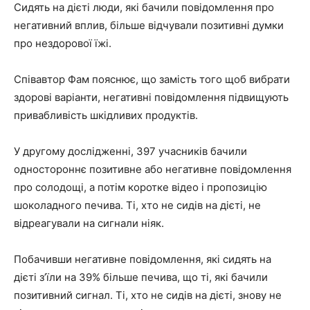
Сидять на дієті люди, які бачили повідомлення про
негативний вплив, більше відчували позитивні думки
про нездорової їжі.
Співавтор Фам пояснює, що замість того щоб вибрати
здорові варіанти, негативні повідомлення підвищують
привабливість шкідливих продуктів.
У другому дослідженні, 397 учасників бачили
одностороннє позитивне або негативне повідомлення
про солодощі, а потім коротке відео і пропозицію
шоколадного печива. Ті, хто не сидів на дієті, не
відреагували на сигнали ніяк.
Побачивши негативне повідомлення, які сидять на
дієті з’їли на 39% більше печива, що ті, які бачили
позитивний сигнал. Ті, хто не сидів на дієті, знову не