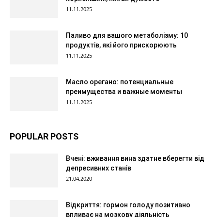
11.11.2025
Паливо для вашого метаболізму: 10
продуктів, які його прискорюють
11.11.2025
Масло орегано: потенциальные
преимущества и важные моменты
11.11.2025
POPULAR POSTS
Вчені: вживання вина здатне вберегти від
депресивних станів
21.04.2020
Відкриття: гормон голоду позитивно
впливає на мозкову діяльність