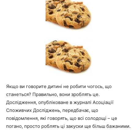
Якщо ви говорите дитині не робити чогось, що
станеться? Правильно, вони зроблять це.
Дослідження, опубліковане в журналі Асоціації
Споживчих Досліджень, передбачає, що
повідомлення, які говорять, що всі солодощі – це
погано, просто роблять ці закуски ще більш бажаними.