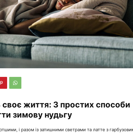
ь своє життя: 3 простих способи
ти зимову нудьгу
отшими, і разом із затишними светрами та латте з гарбузо