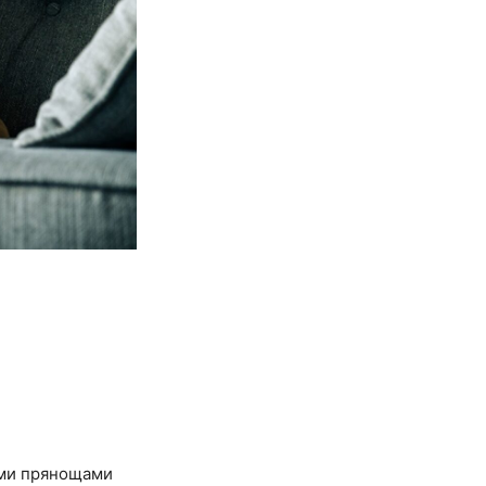
вими прянощами