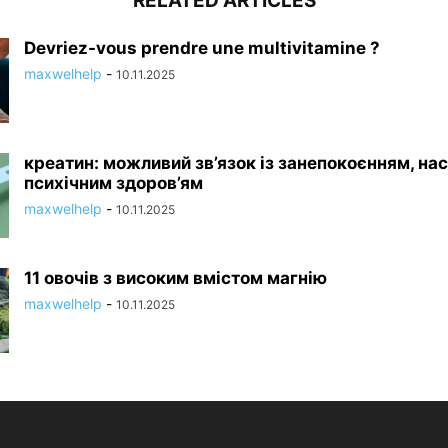
RELATED ARTICLES
Devriez-vous prendre une multivitamine ?
maxwelhelp
-
10.11.2025
креатин: можливий зв’язок із занепокоєнням, нас
психічним здоров’ям
maxwelhelp
-
10.11.2025
11 овочів з високим вмістом магнію
maxwelhelp
-
10.11.2025