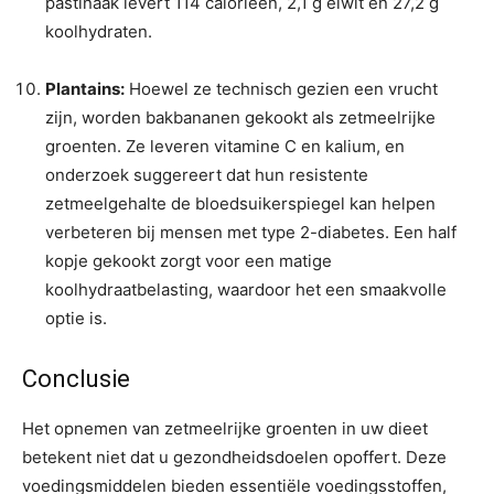
pastinaak levert 114 calorieën, 2,1 g eiwit en 27,2 g
koolhydraten.
Plantains:
Hoewel ze technisch gezien een vrucht
zijn, worden bakbananen gekookt als zetmeelrijke
groenten. Ze leveren vitamine C en kalium, en
onderzoek suggereert dat hun resistente
zetmeelgehalte de bloedsuikerspiegel kan helpen
verbeteren bij mensen met type 2-diabetes. Een half
kopje gekookt zorgt voor een matige
koolhydraatbelasting, waardoor het een smaakvolle
optie is.
Conclusie
Het opnemen van zetmeelrijke groenten in uw dieet
betekent niet dat u gezondheidsdoelen opoffert. Deze
voedingsmiddelen bieden essentiële voedingsstoffen,