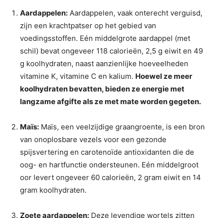
Aardappelen:
Aardappelen, vaak onterecht verguisd,
zijn een krachtpatser op het gebied van
voedingsstoffen. Eén middelgrote aardappel (met
schil) bevat ongeveer 118 calorieën, 2,5 g eiwit en 49
g koolhydraten, naast aanzienlijke hoeveelheden
vitamine K, vitamine C en kalium.
Hoewel ze meer
koolhydraten bevatten, bieden ze energie met
langzame afgifte als ze met mate worden gegeten.
Maïs:
Maïs, een veelzijdige graangroente, is een bron
van onoplosbare vezels voor een gezonde
spijsvertering en carotenoïde antioxidanten die de
oog- en hartfunctie ondersteunen. Eén middelgroot
oor levert ongeveer 60 calorieën, 2 gram eiwit en 14
gram koolhydraten.
Zoete aardappelen:
Deze levendige wortels zitten