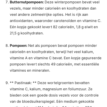
Butternutpompoen:
Deze winterpompoen bevat veel
vezels, maar minder calorieën en koolhydraten dan
veel andere zetmeelrijke opties. Het is rijk aan
antioxidanten, waaronder carotenoïden en vitamine C.
Eén kopje gekookt levert 82 calorieën, 1,8 g eiwit en
21,5 g koolhydraten.
Pompoen:
Net als pompoen bevat pompoen minder
calorieën en koolhydraten, terwijl het veel kalium,
vitamine A en vitamine C bevat. Een kopje gepureerde
pompoen levert slechts 49 calorieën, met essentiële
vitamines en mineralen.
** Pastinaak: ** Deze wortelgroenten bevatten
vitamine C, kalium, magnesium en foliumzuur. Ze
bieden ook een goede dosis vezels voor de controle
van de bloedsuikerspiegel. Eén medium gekookte