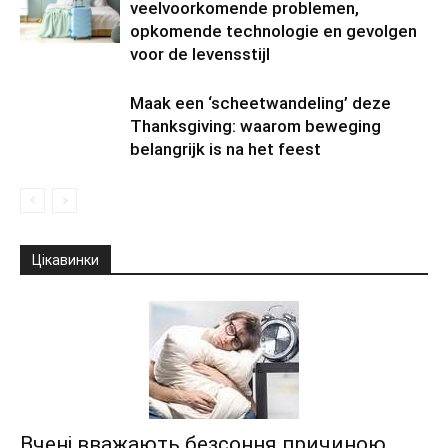
veelvoorkomende problemen,
opkomende technologie en gevolgen
voor de levensstijl
Maak een ‘scheetwandeling’ deze
Thanksgiving: waarom beweging
belangrijk is na het feest
Цікавинки
Вчені вважають безсоння причиною