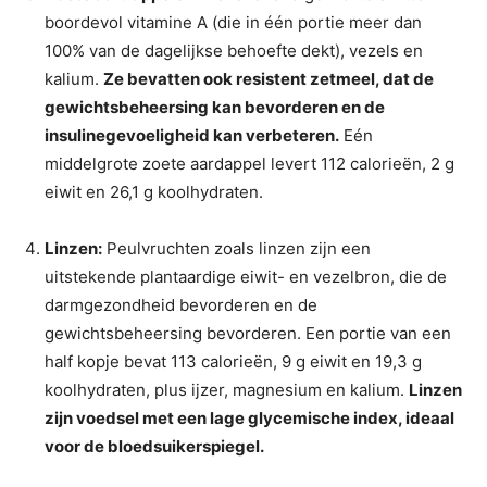
boordevol vitamine A (die in één portie meer dan
100% van de dagelijkse behoefte dekt), vezels en
kalium.
Ze bevatten ook resistent zetmeel, dat de
gewichtsbeheersing kan bevorderen en de
insulinegevoeligheid kan verbeteren.
Eén
middelgrote zoete aardappel levert 112 calorieën, 2 g
eiwit en 26,1 g koolhydraten.
Linzen:
Peulvruchten zoals linzen zijn een
uitstekende plantaardige eiwit- en vezelbron, die de
darmgezondheid bevorderen en de
gewichtsbeheersing bevorderen. Een portie van een
half kopje bevat 113 calorieën, 9 g eiwit en 19,3 g
koolhydraten, plus ijzer, magnesium en kalium.
Linzen
zijn voedsel met een lage glycemische index, ideaal
voor de bloedsuikerspiegel.