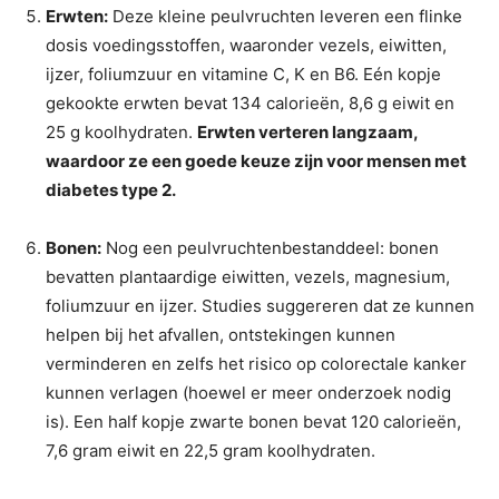
Erwten:
Deze kleine peulvruchten leveren een flinke
dosis voedingsstoffen, waaronder vezels, eiwitten,
ijzer, foliumzuur en vitamine C, K en B6. Eén kopje
gekookte erwten bevat 134 calorieën, 8,6 g eiwit en
25 g koolhydraten.
Erwten verteren langzaam,
waardoor ze een goede keuze zijn voor mensen met
diabetes type 2.
Bonen:
Nog een peulvruchtenbestanddeel: bonen
bevatten plantaardige eiwitten, vezels, magnesium,
foliumzuur en ijzer. Studies suggereren dat ze kunnen
helpen bij het afvallen, ontstekingen kunnen
verminderen en zelfs het risico op colorectale kanker
kunnen verlagen (hoewel er meer onderzoek nodig
is). Een half kopje zwarte bonen bevat 120 calorieën,
7,6 gram eiwit en 22,5 gram koolhydraten.