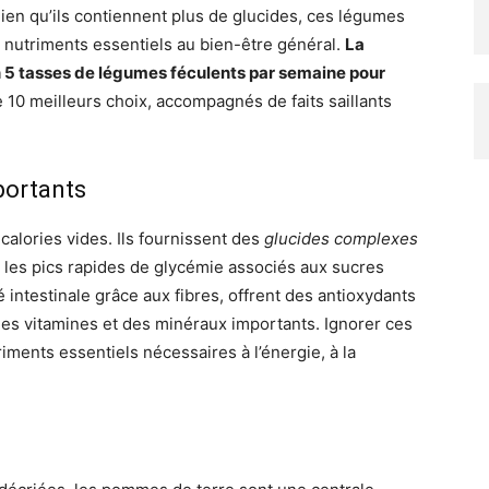
ien qu’ils contiennent plus de glucides, ces légumes
s nutriments essentiels au bien-être général.
La
n 5 tasses de légumes féculents par semaine pour
e 10 meilleurs choix, accompagnés de faits saillants
portants
alories vides. Ils fournissent des
glucides complexes
i les pics rapides de glycémie associés aux sucres
é intestinale grâce aux fibres, offrent des antioxydants
 des vitamines et des minéraux importants. Ignorer ces
riments essentiels nécessaires à l’énergie, à la