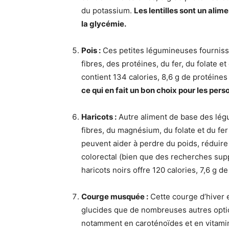
du potassium.
Les lentilles sont un alim
la glycémie.
Pois :
Ces petites légumineuses fourniss
fibres, des protéines, du fer, du folate e
contient 134 calories, 8,6 g de protéines
ce qui en fait un bon choix pour les per
Haricots :
Autre aliment de base des légu
fibres, du magnésium, du folate et du fer
peuvent aider à perdre du poids, réduire
colorectal (bien que des recherches sup
haricots noirs offre 120 calories, 7,6 g d
Courge musquée :
Cette courge d’hiver e
glucides que de nombreuses autres option
notamment en caroténoïdes et en vitamine