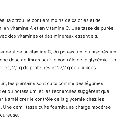
 la citrouille contient moins de calories et de
m, en vitamine A et en vitamine C. Une tasse de purée
 avec des vitamines et des minéraux essentiels.
iennent de la vitamine C, du potassium, du magnésium
onne dose de fibres pour le contrôle de la glycémie. Un
ies, 2,1 g de protéines et 27,2 g de glucides.
uit, les plantains sont cuits comme des légumes
e C et du potassium, et les recherches suggèrent que
r à améliorer le contrôle de la glycémie chez les
2. Une demi-tasse cuite fournit une charge modérée
voureuse.