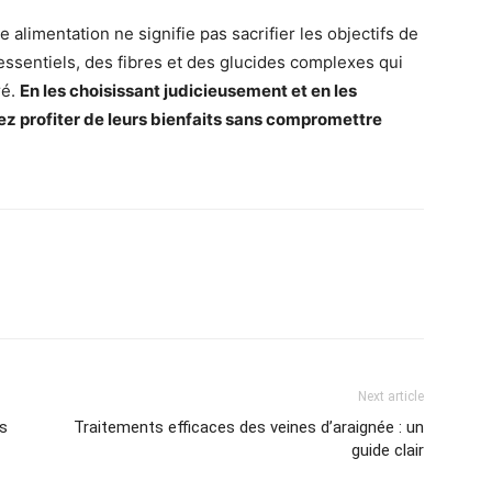
alimentation ne signifie pas sacrifier les objectifs de
essentiels, des fibres et des glucides complexes qui
ré.
En les choisissant judicieusement et en les
 profiter de leurs bienfaits sans compromettre
Next article
s
Traitements efficaces des veines d’araignée : un
guide clair