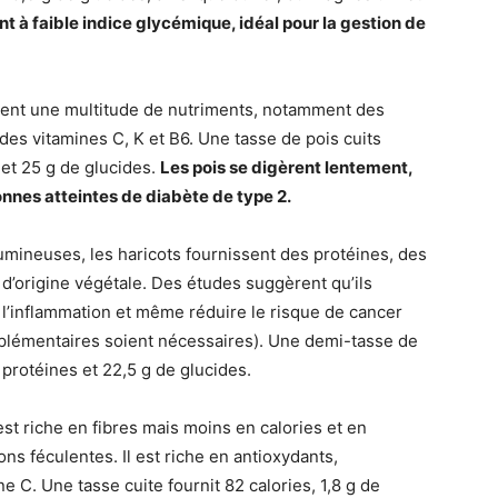
ent à faible indice glycémique, idéal pour la gestion de
ent une multitude de nutriments, notamment des
t des vitamines C, K et B6. Une tasse de pois cuits
 et 25 g de glucides.
Les pois se digèrent lentement,
sonnes atteintes de diabète de type 2.
mineuses, les haricots fournissent des protéines, des
 d’origine végétale. Des études suggèrent qu’ils
 l’inflammation et même réduire le risque de cancer
plémentaires soient nécessaires). Une demi-tasse de
e protéines et 22,5 g de glucides.
st riche en fibres mais moins en calories et en
s féculentes. Il est riche en antioxydants,
 C. Une tasse cuite fournit 82 calories, 1,8 g de