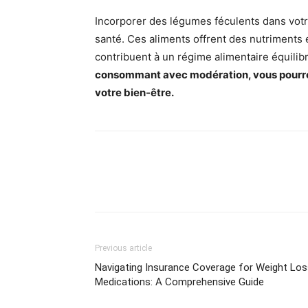
Incorporer des légumes féculents dans votre 
santé. Ces aliments offrent des nutriments 
contribuent à un régime alimentaire équilib
consommant avec modération, vous pourrez
votre bien-être.
Previous article
Navigating Insurance Coverage for Weight Los
Medications: A Comprehensive Guide