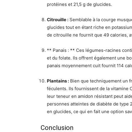
protéines et 21,5 g de glucides.
Citrouille :
Semblable à la courge musquée,
glucides tout en étant riche en potassiu
de citrouille ne fournit que 49 calories,
** Panais : ** Ces légumes-racines cont
et du folate. Ils offrent également une b
panais moyennement cuit fournit 114 calor
Plantains :
Bien que techniquement un fr
féculents. Ils fournissent de la vitamin
leur teneur en amidon résistant peut aide
personnes atteintes de diabète de type 
en glucides, ce qui en fait une option sa
Conclusion