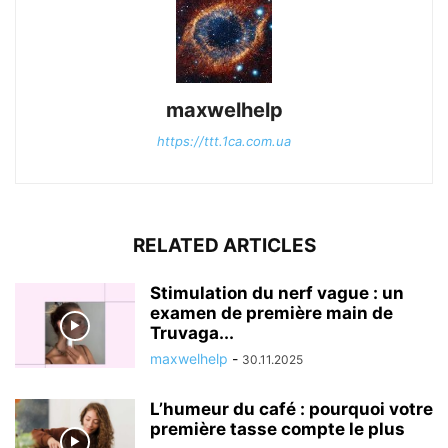
maxwelhelp
https://ttt.1ca.com.ua
RELATED ARTICLES
Stimulation du nerf vague : un
examen de première main de
Truvaga...
maxwelhelp
-
30.11.2025
L’humeur du café : pourquoi votre
première tasse compte le plus