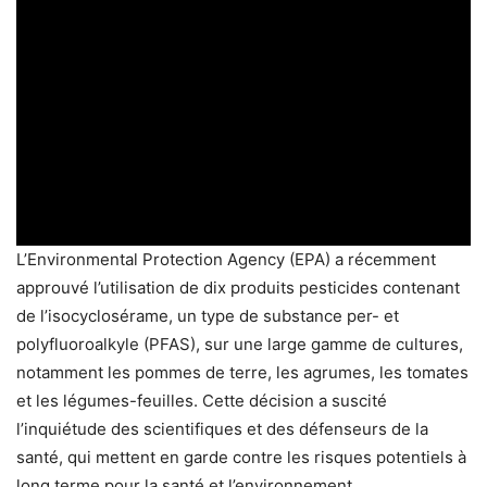
L’Environmental Protection Agency (EPA) a récemment
approuvé l’utilisation de dix produits pesticides contenant
de l’isocyclosérame, un type de substance per- et
polyfluoroalkyle (PFAS), sur une large gamme de cultures,
notamment les pommes de terre, les agrumes, les tomates
et les légumes-feuilles. Cette décision a suscité
l’inquiétude des scientifiques et des défenseurs de la
santé, qui mettent en garde contre les risques potentiels à
long terme pour la santé et l’environnement.