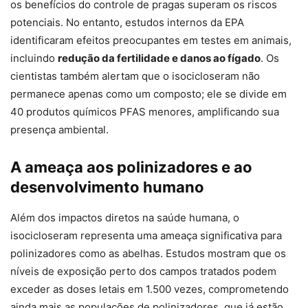
os benefícios do controle de pragas superam os riscos
potenciais. No entanto, estudos internos da EPA
identificaram efeitos preocupantes em testes em animais,
incluindo
redução da fertilidade e danos ao fígado
. Os
cientistas também alertam que o isocicloseram não
permanece apenas como um composto; ele se divide em
40 produtos químicos PFAS menores, amplificando sua
presença ambiental.
A ameaça aos polinizadores e ao
desenvolvimento humano
Além dos impactos diretos na saúde humana, o
isocicloseram representa uma ameaça significativa para
polinizadores como as abelhas. Estudos mostram que os
níveis de exposição perto dos campos tratados podem
exceder as doses letais em 1.500 vezes, comprometendo
ainda mais as populações de polinizadores, que já estão