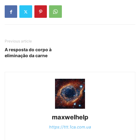
Previous article
A resposta do corpo à
eliminação da carne
maxwelhelp
https://ttt.1ca.com.ua