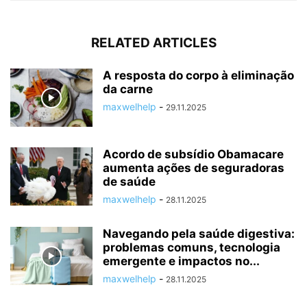
RELATED ARTICLES
A resposta do corpo à eliminação
da carne
maxwelhelp
-
29.11.2025
Acordo de subsídio Obamacare
aumenta ações de seguradoras
de saúde
maxwelhelp
-
28.11.2025
Navegando pela saúde digestiva:
problemas comuns, tecnologia
emergente e impactos no...
maxwelhelp
-
28.11.2025