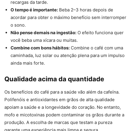
recargas da tarde.
O tempo é importante:
Beba 2–3 horas depois de
acordar para obter o máximo benefício sem interromper
o sono.
Não pense demais na ingestão:
O efeito funciona quer
você beba uma xícara ou muitas.
Combine com bons hábitos:
Combine o café com uma
caminhada, luz solar ou atenção plena para um impulso
ainda mais forte.
Qualidade acima da quantidade
Os benefícios do café para a saúde vão além da cafeína.
Polifenóis e antioxidantes em grãos de alta qualidade
apoiam a saúde e a longevidade do coração. No entanto,
mofo e micotoxinas podem contaminar os grãos durante a
produção. A escolha de marcas que testam a pureza
garante uma experiência mais limpa e segura.