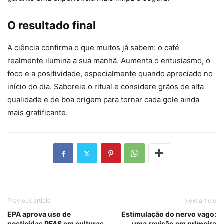
O resultado final
A ciência confirma o que muitos já sabem: o café
realmente ilumina a sua manhã. Aumenta o entusiasmo, o
foco e a positividade, especialmente quando apreciado no
início do dia. Saboreie o ritual e considere grãos de alta
qualidade e de boa origem para tornar cada gole ainda
mais gratificante.
Previous article
Next article
EPA aprova uso de
Estimulação do nervo vago:
pesticidas PFAS em culturas
uma revisão em primeira