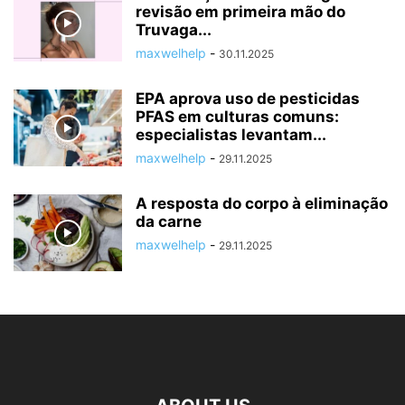
revisão em primeira mão do
Truvaga...
maxwelhelp
-
30.11.2025
EPA aprova uso de pesticidas
PFAS em culturas comuns:
especialistas levantam...
maxwelhelp
-
29.11.2025
A resposta do corpo à eliminação
da carne
maxwelhelp
-
29.11.2025