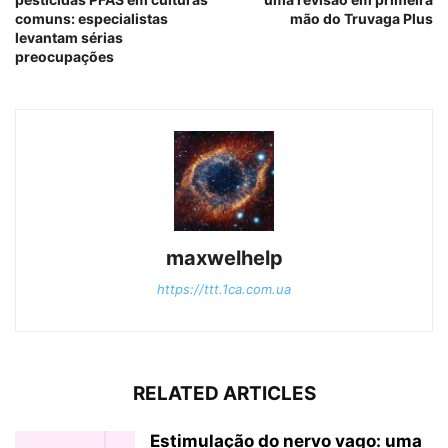
comuns: especialistas
mão do Truvaga Plus
levantam sérias
preocupações
maxwelhelp
https://ttt.1ca.com.ua
RELATED ARTICLES
Estimulação do nervo vago: uma