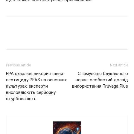
Previous article
Next article
EPA схвалює використання
Стимуляція блукаючого
пестициду PFAS на основних
нерва: особистий досвід
культурах: експерти
використання Truvaga Plus
висловлюють серйозну
стурбованість