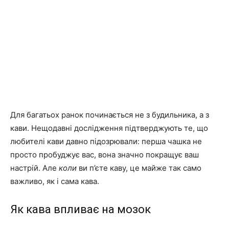
Для багатьох ранок починається не з будильника, а з
кави. Нещодавні дослідження підтверджують те, що
любителі кави давно підозрювали: перша чашка не
просто пробуджує вас, вона значно покращує ваш
настрій. Але
коли
ви п’єте каву, це майже так само
важливо, як і сама кава.
Як кава впливає на мозок