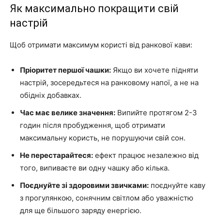
Як максимально покращити свій
настрій
Щоб отримати максимум користі від ранкової кави:
Пріоритет першої чашки:
Якщо ви хочете підняти
настрій, зосередьтеся на ранковому напої, а не на
обідніх добавках.
Час має велике значення:
Випийте протягом 2-3
годин після пробудження, щоб отримати
максимальну користь, не порушуючи свій сон.
Не перестарайтеся:
ефект працює незалежно від
того, випиваєте ви одну чашку або кілька.
Поєднуйте зі здоровими звичками:
поєднуйте каву
з прогулянкою, сонячним світлом або уважністю
для ще більшого заряду енергією.