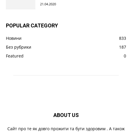
21.04.2020
POPULAR CATEGORY
Новини
833
Без рубрики
187
Featured
0
ABOUT US
Cайт про те як довго прожити та бути здоровим . А також