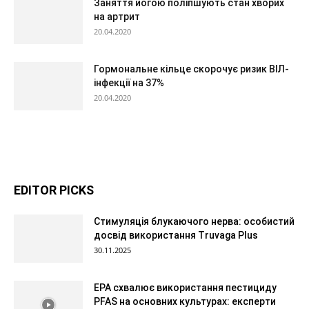
Заняття йогою поліпшують стан хворих
на артрит
20.04.2020
Гормональне кільце скорочує ризик ВІЛ-
інфекції на 37%
20.04.2020
EDITOR PICKS
Стимуляція блукаючого нерва: особистий
досвід використання Truvaga Plus
30.11.2025
EPA схвалює використання пестициду
PFAS на основних культурах: експерти