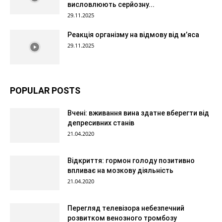
висловлюють серйозну...
29.11.2025
Реакція організму на відмову від м’яса
29.11.2025
POPULAR POSTS
Вчені: вживання вина здатне вберегти від
депресивних станів
21.04.2020
Відкриття: гормон голоду позитивно
впливає на мозкову діяльність
21.04.2020
Перегляд телевізора небезпечний
розвитком венозного тромбозу