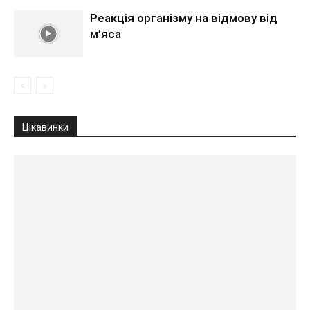
Реакція організму на відмову від
м’яса
Цікавинки