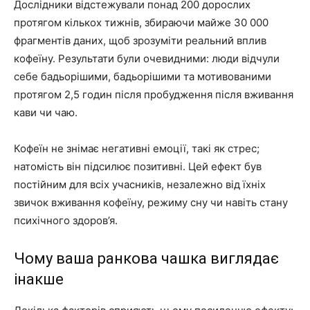
Дослідники відстежували понад 200 дорослих
протягом кількох тижнів, збираючи майже 30 000
фрагментів даних, щоб зрозуміти реальний вплив
кофеїну. Результати були очевидними: люди відчули
себе бадьорішими, бадьорішими та мотивованими
протягом 2,5 годин після пробудження після вживання
кави чи чаю.
Кофеїн не знімає негативні емоції, такі як стрес;
натомість він підсилює позитивні. Цей ефект був
постійним для всіх учасників, незалежно від їхніх
звичок вживання кофеїну, режиму сну чи навіть стану
психічного здоров’я.
Чому ваша ранкова чашка виглядає
інакше