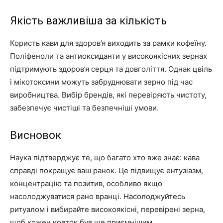
Якість важливіша за кількість
Користь кави для здоров’я виходить за рамки кофеїну.
Поліфеноли та антиоксиданти у високоякісних зернах
підтримують здоров’я серця та довголіття. Однак цвіль
і мікотоксини можуть забруднювати зерно під час
виробництва. Вибір брендів, які перевіряють чистоту,
забезпечує чистіші та безпечніші умови.
Висновок
Наука підтверджує те, що багато хто вже знає: кава
справді покращує ваш ранок. Це підвищує ентузіазм,
концентрацію та позитив, особливо якщо
насолоджуватися рано вранці. Насолоджуйтесь
ритуалом і вибирайте високоякісні, перевірені зерна,
щоб кожен ковток був ще приємнішим.