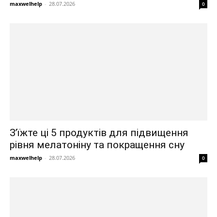
maxwelhelp
-
28.07.2026
0
З’їжте ці 5 продуктів для підвищення
рівня мелатоніну та покращення сну
maxwelhelp
-
28.07.2026
0