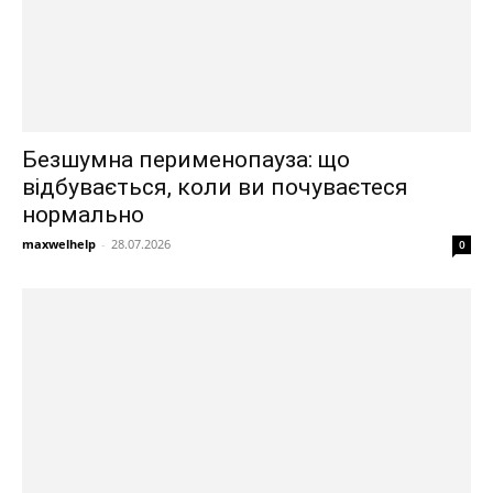
Безшумна перименопауза: що
відбувається, коли ви почуваєтеся
нормально
maxwelhelp
-
28.07.2026
0