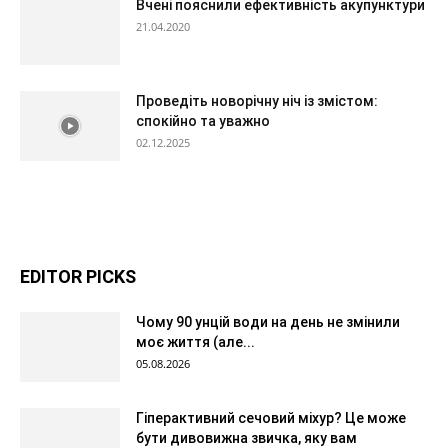
Вчені пояснили ефективність акупунктури
21.04.2020
Проведіть новорічну ніч із змістом:
спокійно та уважно
02.12.2025
EDITOR PICKS
Чому 90 унцій води на день не змінили
моє життя (але...
05.08.2026
Гіперактивний сечовий міхур? Це може
бути дивовижна звичка, яку вам