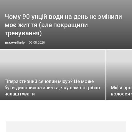
Чому 90 унцій води на день не змінили
моє життя (але покращили
тренування)
maxwelhelp
-
05.08.2026
Гіперактивний сечовий міхур? Це може
бути дивовижна звичка, яку вам потрібно
Міфи про
налаштувати
волосся 