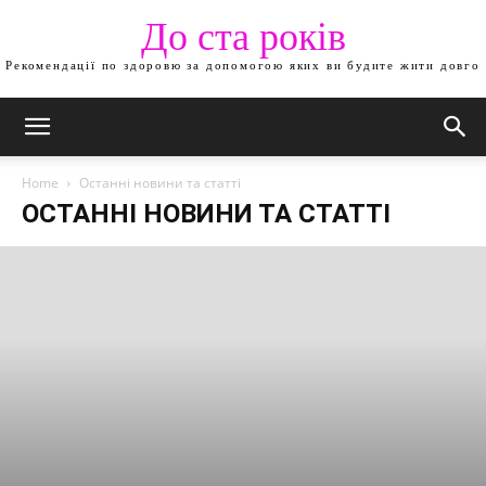
До ста років
Рекомендації по здоровю за допомогою яких ви будите жити довго
Home
Останні новини та статті
ОСТАННІ НОВИНИ ТА СТАТТІ