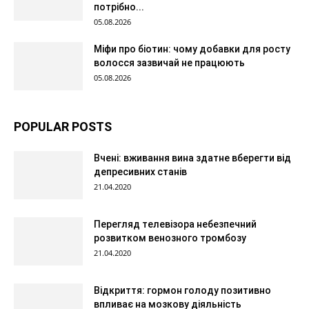
потрібно...
05.08.2026
Міфи про біотин: чому добавки для росту
волосся зазвичай не працюють
05.08.2026
POPULAR POSTS
Вчені: вживання вина здатне вберегти від
депресивних станів
21.04.2020
Перегляд телевізора небезпечний
розвитком венозного тромбозу
21.04.2020
Відкриття: гормон голоду позитивно
впливає на мозкову діяльність