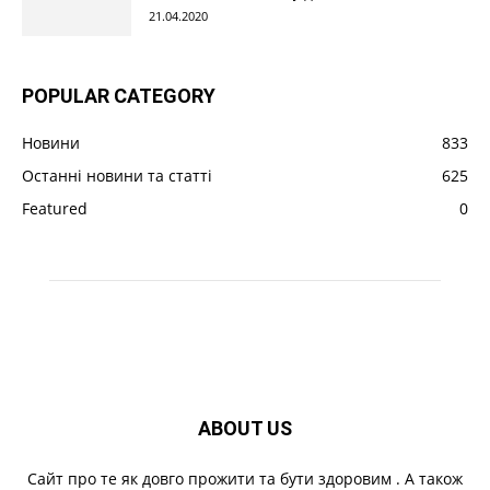
21.04.2020
POPULAR CATEGORY
Новини
833
Останні новини та статті
625
Featured
0
ABOUT US
Cайт про те як довго прожити та бути здоровим . А також