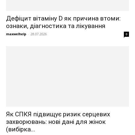
Дефіцит вітаміну D як причина втоми:
ознаки, діагностика та лікування
maxwelhelp
-
28.07.2026
0
Як СПКЯ підвищує ризик серцевих
захворювань: нові дані для жінок
(вибірка...