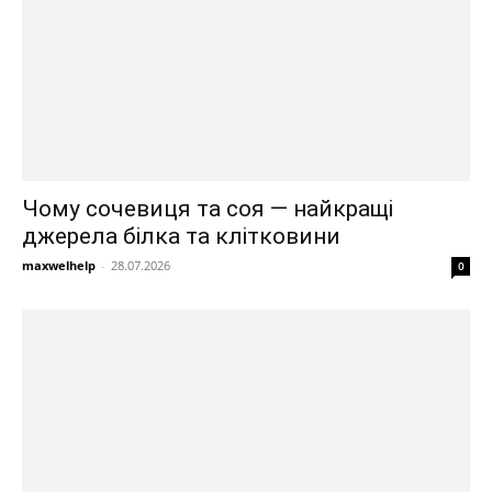
Чому сочевиця та соя — найкращі
джерела білка та клітковини
maxwelhelp
-
28.07.2026
0