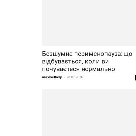
Безшумна перименопауза: що
відбувається, коли ви
почуваєтеся нормально
maxwelhelp
-
28.07.2026