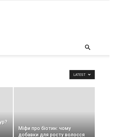
о
LATEST
ур?
Міфи про біотин: чому
добавки для росту волосся