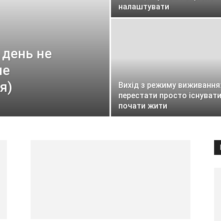
налаштувати
 день не
ле
я)
Вихід з режиму виживання:
перестати просто існувати
почати жити