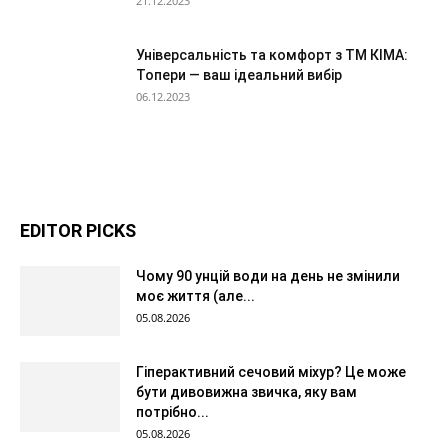
21.12.2023
Універсальність та комфорт з ТМ КІМА:
Топери — ваш ідеальний вибір
06.12.2023
EDITOR PICKS
Чому 90 унцій води на день не змінили
моє життя (але...
05.08.2026
Гіперактивний сечовий міхур? Це може
бути дивовижна звичка, яку вам
потрібно...
05.08.2026