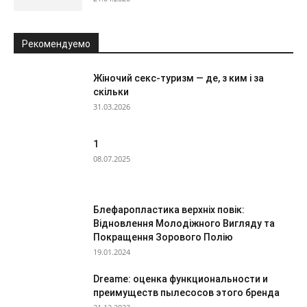
Рекомендуемо
Жіночий секс-туризм — де, з ким і за
скільки
31.03.2026
1
08.07.2025
Блефаропластика верхніх повік:
Відновлення Молодіжного Вигляду та
Покращення Зорового Полію
19.01.2024
Dreame: оценка функциональности и
преимуществ пылесосов этого бренда