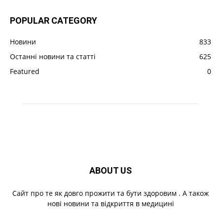
POPULAR CATEGORY
Новини
833
Останні новини та статті
625
Featured
0
ABOUT US
Cайт про те як довго прожити та бути здоровим . А також
нові новини та відкриття в медицині