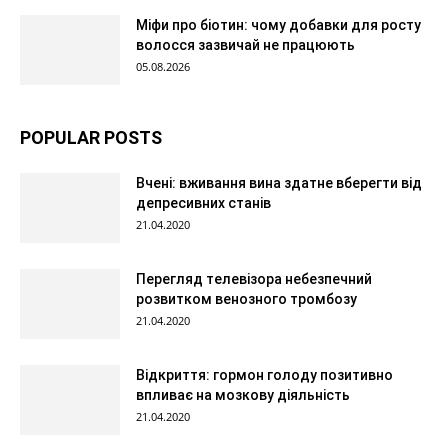
Міфи про біотин: чому добавки для росту
волосся зазвичай не працюють
05.08.2026
POPULAR POSTS
Вчені: вживання вина здатне вберегти від
депресивних станів
21.04.2020
Перегляд телевізора небезпечний
розвитком венозного тромбозу
21.04.2020
Відкриття: гормон голоду позитивно
впливає на мозкову діяльність
21.04.2020