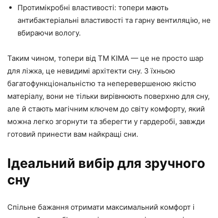
Протимікробні властивості: топери мають
антибактеріальні властивості та гарну вентиляцію, не
вбираючи вологу.
Таким чином, топери від ТМ КІМА — це не просто шар
для ліжка, це невидимі архітекти сну. З їхньою
багатофункціональністю та неперевершеною якістю
матеріалу, вони не тільки вирівнюють поверхню для сну,
але й стають магічним ключем до світу комфорту, який
можна легко згорнути та зберегти у гардеробі, завжди
готовий принести вам найкращі сни.
Ідеальний вибір для зручного
сну
Спільне бажання отримати максимальний комфорт і