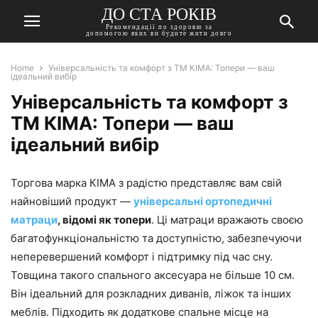
ДО СТА РОКІВ
Рекомендації по здоровю за
допомогою яких ви будите жити довго
Home
Універсальність та комфорт з ТМ КІМА: Топери — ваш
ідеальний вибір
Універсальність та комфорт з
ТМ КІМА: Топери — ваш
ідеальний вибір
Торгова марка КІМА з радістю представляє вам свій
найновіший продукт —
універсальні ортопедичні
матраци
, відомі як топери
. Ці матраци вражають своєю
багатофункціональністю та доступністю, забезпечуючи
неперевершений комфорт і підтримку під час сну.
Товщина такого спального аксесуара не більше 10 см.
Він ідеальний для розкладних диванів, ліжок та інших
меблів. Підходить як додаткове спальне місце на