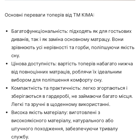
Основні переваги топерів від ТМ КІМА:
Багатофункціональність: підходять як для гостьових
диванів, так і як заміна основному матрацу. Вони
зрівнюють усі нерівності та горби, поліпшуючи якість
сну.
Цінова доступність: вартість топерів набагато нижча
від повноцінних матраців, роблячи їх ідеальним
вибором для поліпшення комфорту сну.
Компактність та практичність: легко згортаються і
зберігаються в гардеробі, не займаючи багато місця.
Легкі та зручні в щоденному використанні.
Висока якість матеріалу: виготовлені з
високоякісного матеріалу, натурального або
штучного походження, забезпечуючи тривалу
службу.