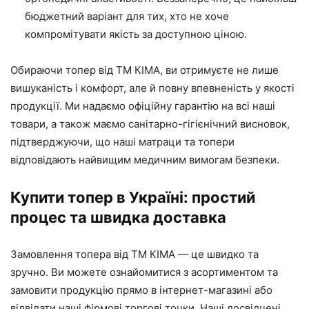
бюджетний варіант для тих, хто не хоче
компромітувати якість за доступною ціною.
Обираючи топер від ТМ КІМА, ви отримуєте не лише
вишуканість і комфорт, але й повну впевненість у якості
продукції. Ми надаємо офіційну гарантію на всі наші
товари, а також маємо санітарно-гігієнічний висновок,
підтверджуючи, що наші матраци та топери
відповідають найвищим медичним вимогам безпеки.
Купити топер в Україні: простий
процес та швидка доставка
Замовлення топера від ТМ КІМА — це швидко та
зручно. Ви можете ознайомитися з асортиментом та
замовити продукцію прямо в інтернет-магазині або
відвідати наші фірмові торгові точки. Наші досвідчені