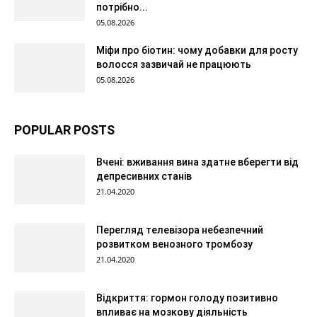
потрібно...
05.08.2026
Міфи про біотин: чому добавки для росту
волосся зазвичай не працюють
05.08.2026
POPULAR POSTS
Вчені: вживання вина здатне вберегти від
депресивних станів
21.04.2020
Перегляд телевізора небезпечний
розвитком венозного тромбозу
21.04.2020
Відкриття: гормон голоду позитивно
впливає на мозкову діяльність