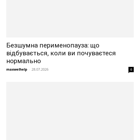
Безшумна перименопауза: що
відбувається, коли ви почуваєтеся
нормально
maxwelhelp
-
28.07.2026
0