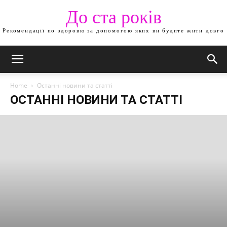
До ста років
Рекомендації по здоровю за допомогою яких ви будите жити довго
Home
Останні новини та статті
ОСТАННІ НОВИНИ ТА СТАТТІ