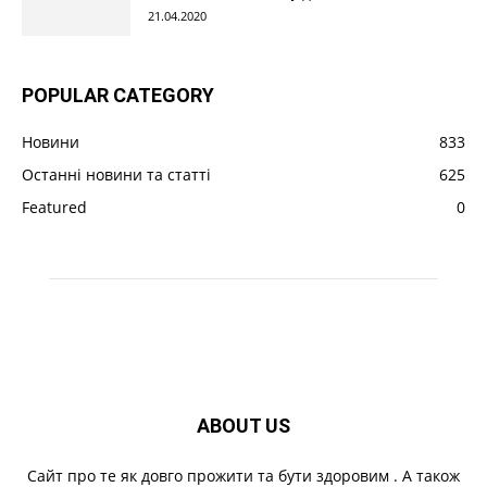
21.04.2020
POPULAR CATEGORY
Новини
833
Останні новини та статті
625
Featured
0
ABOUT US
Cайт про те як довго прожити та бути здоровим . А також