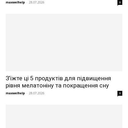
maxwelhelp
-
28.07.2026
0
З’їжте ці 5 продуктів для підвищення
рівня мелатоніну та покращення сну
maxwelhelp
-
28.07.2026
0