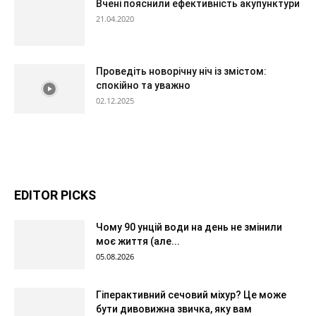
Вчені пояснили ефективність акупунктури
21.04.2020
Проведіть новорічну ніч із змістом:
спокійно та уважно
02.12.2025
EDITOR PICKS
Чому 90 унцій води на день не змінили
моє життя (але...
05.08.2026
Гіперактивний сечовий міхур? Це може
бути дивовижна звичка, яку вам