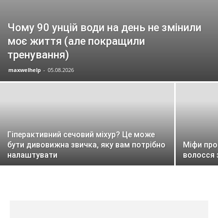
Чому 90 унцій води на день не змінили
моє життя (але покращили
тренування)
maxwelhelp
-
05.08.2026
Гіперактивний сечовий міхур? Це може
бути дивовижна звичка, яку вам потрібно
Міфи про
налаштувати
волосся 