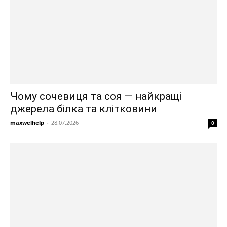
Чому сочевиця та соя — найкращі
джерела білка та клітковини
maxwelhelp
-
28.07.2026
0