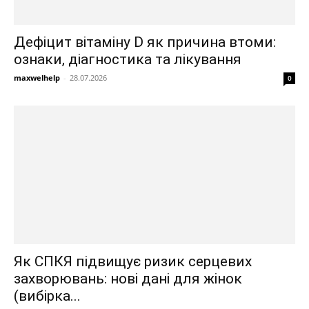
Дефіцит вітаміну D як причина втоми:
ознаки, діагностика та лікування
maxwelhelp
-
28.07.2026
0
Як СПКЯ підвищує ризик серцевих
захворювань: нові дані для жінок
(вибірка...