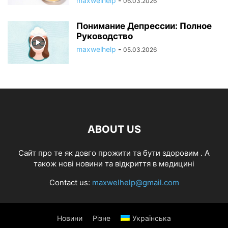
maxwelhelp
-
06.03.2026
Понимание Депрессии: Полное
Руководство
maxwelhelp
-
05.03.2026
ABOUT US
Cайт про те як довго прожити та бути здоровим . А
також нові новини та відкриття в медицині
Contact us:
maxwelhelp@gmail.com
Новини
Різне
Українська