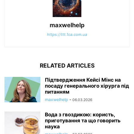
maxwelhelp
https://ttt.1ca.com.ua
RELATED ARTICLES
Підтвердження Кейсі Мінс на
посаду генерального хірурга під
питанням
maxwelhelp
-
06.03.2026
Вода з гвоздикою: користь,
приготування та що говорить
наука