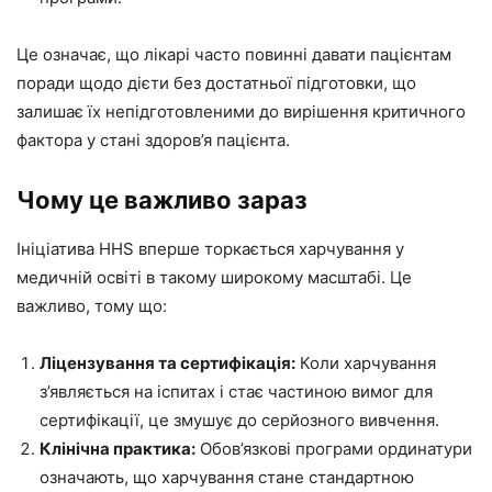
Це означає, що лікарі часто повинні давати пацієнтам
поради щодо дієти без достатньої підготовки, що
залишає їх непідготовленими до вирішення критичного
фактора у стані здоров’я пацієнта.
Чому це важливо зараз
Ініціатива HHS вперше торкається харчування у
медичній освіті в такому широкому масштабі. Це
важливо, тому що:
Ліцензування та сертифікація:
Коли харчування
з’являється на іспитах і стає частиною вимог для
сертифікації, це змушує до серйозного вивчення.
Клінічна практика:
Обов’язкові програми ординатури
означають, що харчування стане стандартною