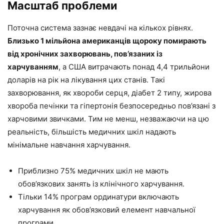
Масштаб проблеми
Поточна система зазнає невдачі на кількох рівнях.
Близько 1 мільйона американців щороку помирають
від хронічних захворювань, пов’язаних із
харчуванням
, а США витрачають понад 4,4 трильйони
доларів на рік на лікування цих станів. Такі
захворювання, як хвороби серця, діабет 2 типу, жирова
хвороба печінки та гіпертонія безпосередньо пов’язані з
харчовими звичками. Тим не менш, незважаючи на цю
реальність, більшість медичних шкіл надають
мінімальне навчання харчування.
Приблизно 75% медичних шкіл не мають
обов’язкових занять із клінічного харчування.
Тільки 14% програм ординатури включають
харчування як обов’язковий елемент навчальної
програми.