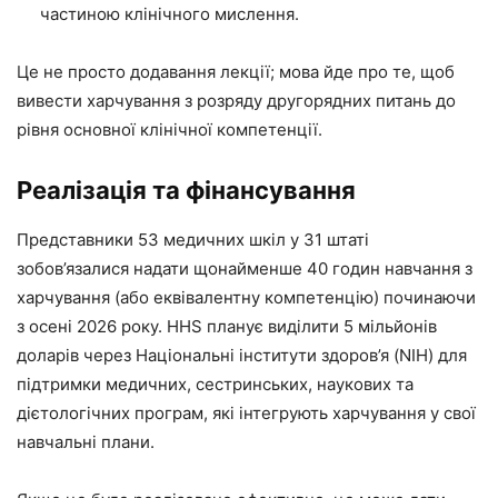
частиною клінічного мислення.
Це не просто додавання лекції; мова йде про те, щоб
вивести харчування з розряду другорядних питань до
рівня основної клінічної компетенції.
Реалізація та фінансування
Представники 53 медичних шкіл у 31 штаті
зобов’язалися надати щонайменше 40 годин навчання з
харчування (або еквівалентну компетенцію) починаючи
з осені 2026 року. HHS планує виділити 5 мільйонів
доларів через Національні інститути здоров’я (NIH) для
підтримки медичних, сестринських, наукових та
дієтологічних програм, які інтегрують харчування у свої
навчальні плани.