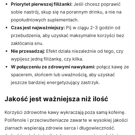
Priorytet pierwszej filiżanki:
Jeśli chcesz poprawić
sobie nastrój, skup się na porannym drinku, a nie na
popołudniowych suplementach.
Czas jest najważniejszy:
Pij w ciągu 2-3 godzin od
przebudzenia, aby uzyskać maksymalne korzyści bez
zakłócania snu.
Nie przesadzaj:
Efekt działa niezależnie od tego, czy
wypijesz jedną filiżankę, czy kilka.
W połączeniu ze zdrowymi nawykami:
połącz kawę ze
spacerem, słońcem lub uważnością, aby uzyskać
jeszcze bardziej energetyzujący zastrzyk.
Jakość jest ważniejsza niż ilość
Korzyści zdrowotne kawy wykraczają poza samą kofeinę.
Polifenole i przeciwutleniacze zawarte w wysokiej jakości
ziarnach wspierają zdrowie serca i długowieczność.