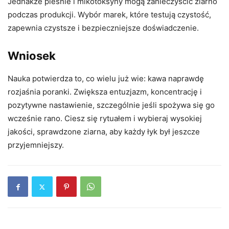
Jednakże pleśnie i mikotoksyny mogą zanieczyścić ziarno
podczas produkcji. Wybór marek, które testują czystość,
zapewnia czystsze i bezpieczniejsze doświadczenie.
Wniosek
Nauka potwierdza to, co wielu już wie: kawa naprawdę
rozjaśnia poranki. Zwiększa entuzjazm, koncentrację i
pozytywne nastawienie, szczególnie jeśli spożywa się go
wcześnie rano. Ciesz się rytuałem i wybieraj wysokiej
jakości, sprawdzone ziarna, aby każdy łyk był jeszcze
przyjemniejszy.