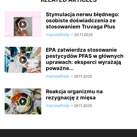
Stymulacja nerwu błędnego:
osobiste doświadczenia ze
stosowaniem Truvaga Plus
maxwelhelp
-
30.11.2025
EPA zatwierdza stosowanie
pestycydów PFAS w głównych
uprawach: eksperci wyrażają
poważne...
maxwelhelp
-
29.11.2025
Reakcja organizmu na
rezygnację z mięsa
maxwelhelp
-
29.11.2025