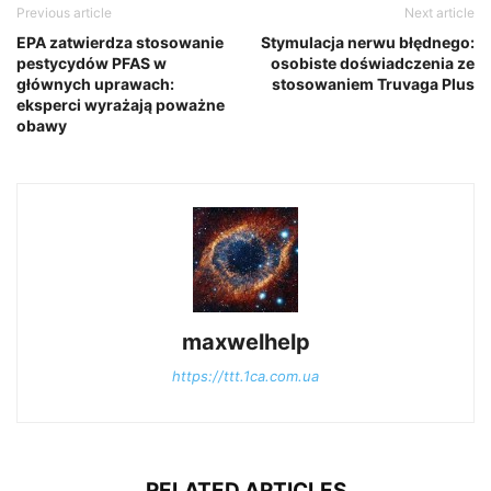
Previous article
Next article
EPA zatwierdza stosowanie
Stymulacja nerwu błędnego:
pestycydów PFAS w
osobiste doświadczenia ze
głównych uprawach:
stosowaniem Truvaga Plus
eksperci wyrażają poważne
obawy
maxwelhelp
https://ttt.1ca.com.ua
RELATED ARTICLES