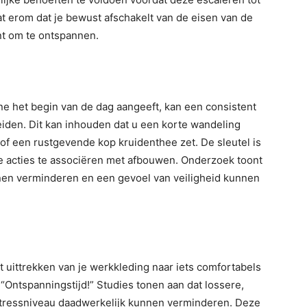
at erom dat je bewust afschakelt van de eisen van de
nt om te ontspannen.
e het begin van de dag aangeeft, kan een consistent
eiden. Dit kan inhouden dat u een korte wandeling
of een rustgevende kop kruidenthee zet. De sleutel is
ze acties te associëren met afbouwen. Onderzoek toont
nnen verminderen en een gevoel van veiligheid kunnen
het uittrekken van je werkkleding naar iets comfortabels
“Ontspanningstijd!” Studies tonen aan dat lossere,
stressniveau daadwerkelijk kunnen verminderen. Deze