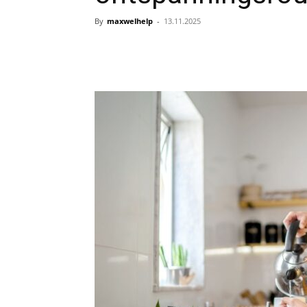
By
maxwelhelp
-
13.11.2025