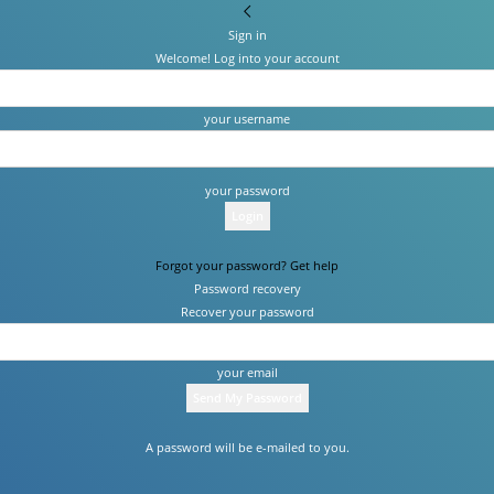
Sign in
Welcome! Log into your account
your username
your password
Forgot your password? Get help
Password recovery
Recover your password
your email
A password will be e-mailed to you.