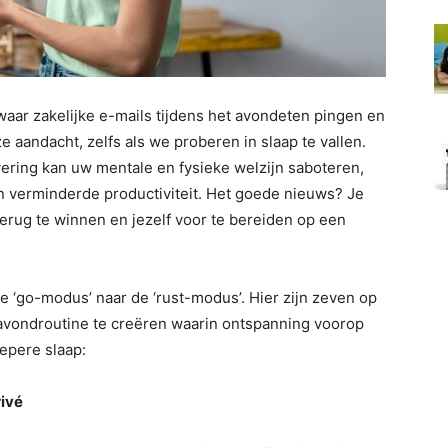
 waar zakelijke e-mails tijdens het avondeten pingen en
 aandacht, zelfs als we proberen in slaap te vallen.
vering kan uw mentale en fysieke welzijn saboteren,
en verminderde productiviteit. Het goede nieuws? Je
erug te winnen en jezelf voor te bereiden op een
de ‘go-modus’ naar de ‘rust-modus’. Hier zijn zeven op
 avondroutine te creëren waarin ontspanning voorop
epere slaap:
rivé