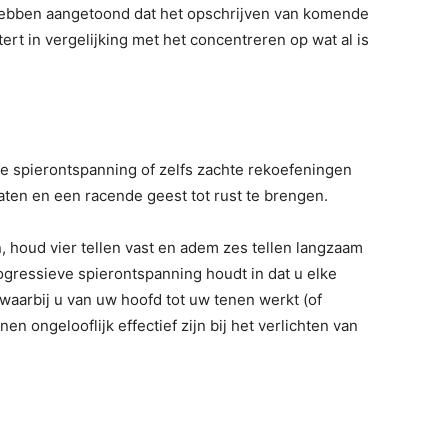
hebben aangetoond dat het opschrijven van komende
ert in vergelijking met het concentreren op wat al is
 spierontspanning of zelfs zachte rekoefeningen
aten en een racende geest tot rust te brengen.
, houd vier tellen vast en adem zes tellen langzaam
 Progressieve spierontspanning houdt in dat u elke
waarbij u van uw hoofd tot uw tenen werkt (of
n ongelooflijk effectief zijn bij het verlichten van