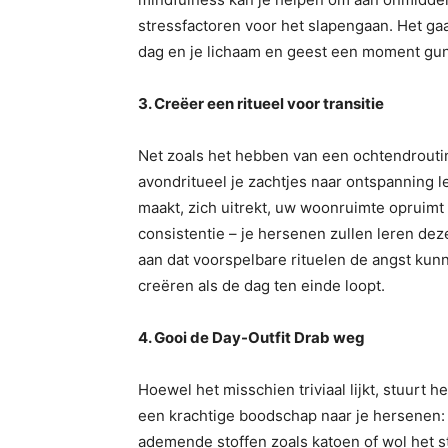
stressfactoren voor het slapengaan. Het ga
dag en je lichaam en geest een moment gu
3. Creëer een ritueel voor transitie
Net zoals het hebben van een ochtendroutin
avondritueel je zachtjes naar ontspanning l
maakt, zich uitrekt, uw woonruimte opruimt 
consistentie – je hersenen zullen leren de
aan dat voorspelbare rituelen de angst ku
creëren als de dag ten einde loopt.
4. Gooi de Day-Outfit Drab weg
Hoewel het misschien triviaal lijkt, stuurt 
een krachtige boodschap naar je hersenen: 
ademende stoffen zoals katoen of wol het 