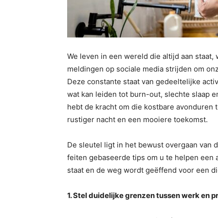
We leven in een wereld die altijd aan staat,
meldingen op sociale media strijden om onze
Deze constante staat van gedeeltelijke acti
wat kan leiden tot burn-out, slechte slaap 
hebt de kracht om die kostbare avonduren t
rustiger nacht en een mooiere toekomst.
De sleutel ligt in het bewust overgaan van 
feiten gebaseerde tips om u te helpen een
staat en de weg wordt geëffend voor een di
1. Stel duidelijke grenzen tussen werk en p