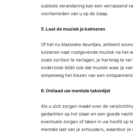
subtiele verandering kan een verrassend ve
voorbereiden van u op de slaap.
5. Laat de muziek je kalmeren
Of het nu klassieke deuntjes, ambient soundsc
luisteren naar rustgevende muziek na het
zoals cortisol te verlagen, je hartslag te v
onderzoek blijkt ook dat muziek waar je van
simpelweg het kiezen van een ontspannend ge
6. Ontlaad uw mentale takenlijst
Als u zich zorgen maakt over de verplicht
gedachten op hol slaan en een goede nach
eventuele zorgen of taken in uw hoofd op t
mentale last van je schouders, waardoor je 