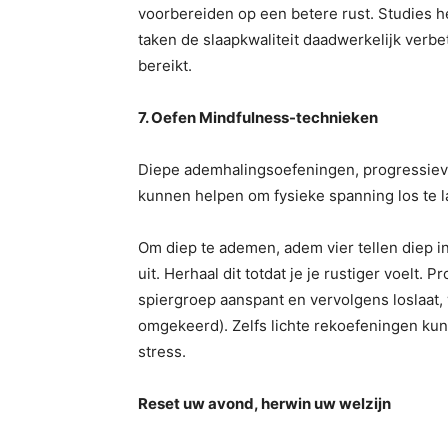
voorbereiden op een betere rust. Studies 
taken de slaapkwaliteit daadwerkelijk verbet
bereikt.
7. Oefen Mindfulness-technieken
Diepe ademhalingsoefeningen, progressieve
kunnen helpen om fysieke spanning los te l
Om diep te ademen, adem vier tellen diep in
uit. Herhaal dit totdat je je rustiger voelt.
spiergroep aanspant en vervolgens loslaat, 
omgekeerd). Zelfs lichte rekoefeningen kunne
stress.
Reset uw avond, herwin uw welzijn