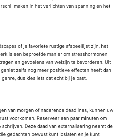
rschil maken in het verlichten van spanning en het
apes of je favoriete rustige afspeellijst zijn, het
 werk is een beproefde manier om stresshormonen
ertragen en gevoelens van welzijn te bevorderen. Uit
 geniet zelfs nog meer positieve effecten heeft dan
nre, dus kies iets dat echt bij je past.
ingen van morgen of naderende deadlines, kunnen uw
trust voorkomen. Reserveer een paar minuten om
e schrijven. Deze daad van externalisering neemt de
die gedachten bewust kunt loslaten en je kunt