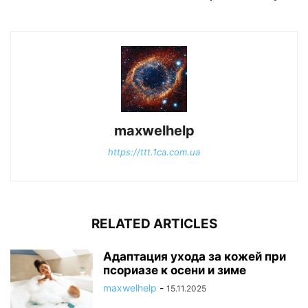
maxwelhelp
https://ttt.1ca.com.ua
RELATED ARTICLES
Адаптация ухода за кожей при
псориазе к осени и зиме
maxwelhelp
-
15.11.2025