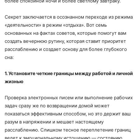
более спокойной ночи и более светлому завтраку.
Секрет заключается в осознанном переходе из режима
«деятельности» в режим «отдыха». Вот семь
основанных на фактах советов, которые помогут вам
создать вечернюю рутину, которая ставит приоритет
расслаблению и создает основу для более глубокого
сна:
1. Установите четкие границы между работой и личной
жизнью
Проверка электронных писем или выполнение рабочих
задач сразу же по возвращении домой может
показаться эффективным способом, но это держит ваш
разум в напряжении и мешает настоящему
расслаблению. Слишком тесное переплетение границ
ведет к эмоциональному истощению — состоянию