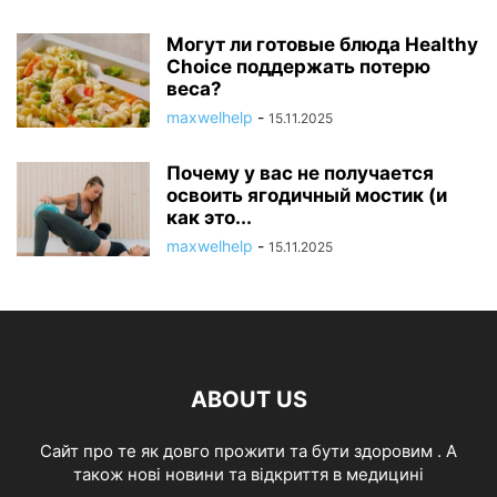
Могут ли готовые блюда Healthy
Choice поддержать потерю
веса?
maxwelhelp
-
15.11.2025
Почему у вас не получается
освоить ягодичный мостик (и
как это...
maxwelhelp
-
15.11.2025
ABOUT US
Cайт про те як довго прожити та бути здоровим . А
також нові новини та відкриття в медицині