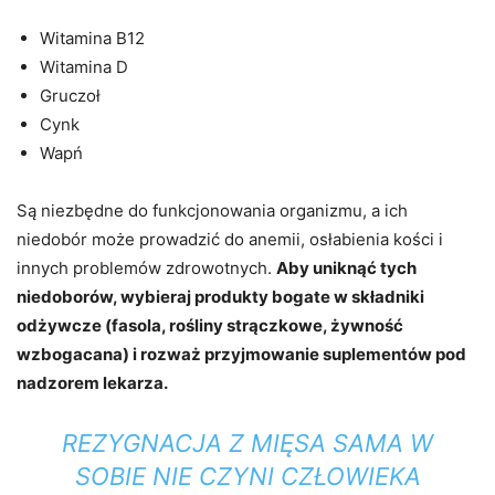
Witamina B12
Witamina D
Gruczoł
Cynk
Wapń
Są niezbędne do funkcjonowania organizmu, a ich
niedobór może prowadzić do anemii, osłabienia kości i
innych problemów zdrowotnych.
Aby uniknąć tych
niedoborów, wybieraj produkty bogate w składniki
odżywcze (fasola, rośliny strączkowe, żywność
wzbogacana) i rozważ przyjmowanie suplementów pod
nadzorem lekarza.
REZYGNACJA Z MIĘSA SAMA W
SOBIE NIE CZYNI CZŁOWIEKA