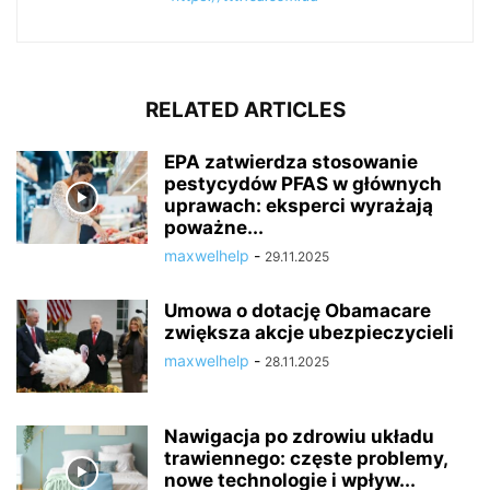
RELATED ARTICLES
EPA zatwierdza stosowanie
pestycydów PFAS w głównych
uprawach: eksperci wyrażają
poważne...
maxwelhelp
-
29.11.2025
Umowa o dotację Obamacare
zwiększa akcje ubezpieczycieli
maxwelhelp
-
28.11.2025
Nawigacja po zdrowiu układu
trawiennego: częste problemy,
nowe technologie i wpływ...