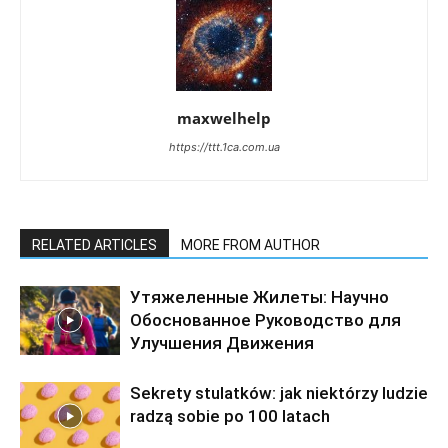
maxwelhelp
https://ttt.1ca.com.ua
RELATED ARTICLES
MORE FROM AUTHOR
Утяжеленные Жилеты: Научно
Обоснованное Руководство для
Улучшения Движения
Sekrety stulatków: jak niektórzy ludzie
radzą sobie po 100 latach