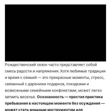
Рождественский сезон часто представляет собой
смесь радости и напряжения. Хотя любимые традиции
и время с семьей — это прекрасные моменты, стресс,
связанный с дарением подарков, поездками и
возможными семейными конфликтами, может легко
затмить веселье.
Осознанность — простая практика
пребывания в настоящем моменте без осуждения —
может стать мощным инструментом для