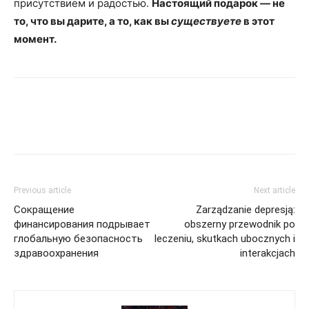
присутствием и радостью.
Настоящий подарок — не
то, что вы дарите, а то, как вы
существуете
в этот
момент.
Previous article
Next article
Сокращение
Zarządzanie depresją:
финансирования подрывает
obszerny przewodnik po
глобальную безопасность
leczeniu, skutkach ubocznych i
здравоохранения
interakcjach