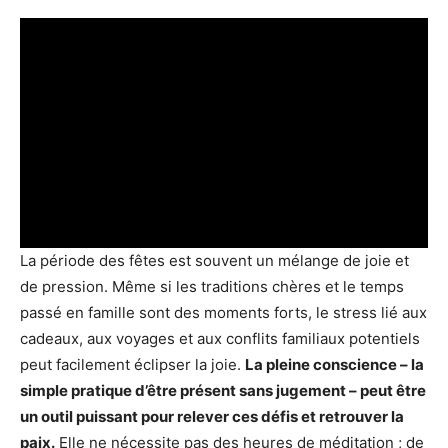
La période des fêtes est souvent un mélange de joie et
de pression. Même si les traditions chères et le temps
passé en famille sont des moments forts, le stress lié aux
cadeaux, aux voyages et aux conflits familiaux potentiels
peut facilement éclipser la joie.
La pleine conscience – la
simple pratique d’être présent sans jugement – ​​peut être
un outil puissant pour relever ces défis et retrouver la
paix.
Elle ne nécessite pas des heures de méditation ; de