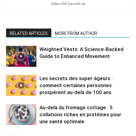
https://ttt.1ca.com.ua
RELATED ARTICLES
MORE FROM AUTHOR
Weighted Vests: A Science-Backed
Guide to Enhanced Movement
Les secrets des super-âgeurs :
comment certaines personnes
prospèrent au-delà de 100 ans
Au-delà du fromage cottage : 5
collations riches en protéines pour
une santé optimale