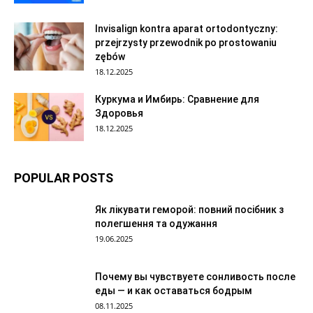
Invisalign kontra aparat ortodontyczny:
przejrzysty przewodnik po prostowaniu
zębów
18.12.2025
Куркума и Имбирь: Сравнение для
Здоровья
18.12.2025
POPULAR POSTS
Як лікувати геморой: повний посібник з
полегшення та одужання
19.06.2025
Почему вы чувствуете сонливость после
еды — и как оставаться бодрым
08.11.2025