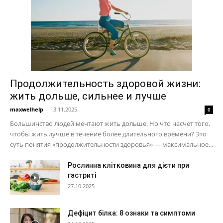
Продолжительность здоровой жизни:
жить дольше, сильнее и лучше
maxwelhelp
-
13.11.2025
0
Большинство людей мечтают жить дольше. Но что насчет того,
чтобы жить лучше в течение более длительного времени? Это
суть понятия «продолжительности здоровья» — максимальное...
Рослинна клітковина для дієти при
гастриті
27.10.2025
Дефіцит білка: 8 ознаки та симптоми