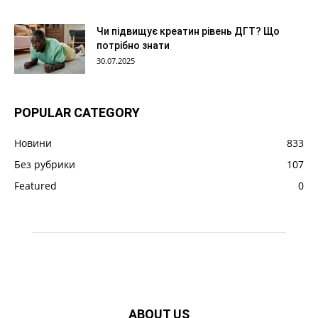
Чи підвищує креатин рівень ДГТ? Що
потрібно знати
30.07.2025
POPULAR CATEGORY
Новини
833
Без рубрики
107
Featured
0
ABOUT US