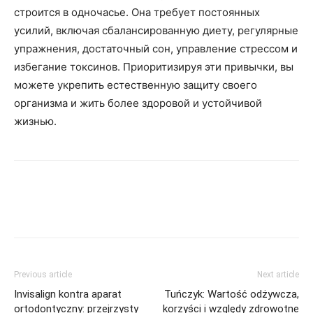
строится в одночасье. Она требует постоянных
усилий, включая сбалансированную диету, регулярные
упражнения, достаточный сон, управление стрессом и
избегание токсинов. Приоритизируя эти привычки, вы
можете укрепить естественную защиту своего
организма и жить более здоровой и устойчивой
жизнью.
Previous article
Next article
Invisalign kontra aparat
Tuńczyk: Wartość odżywcza,
ortodontyczny: przejrzysty
korzyści i względy zdrowotne