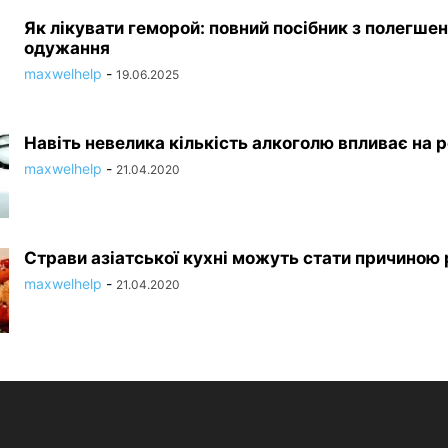
Як лікувати геморой: повний посібник з полегшен
одужання
maxwelhelp
-
19.06.2025
Навіть невелика кількість алкоголю впливає на 
maxwelhelp
-
21.04.2020
Страви азіатської кухні можуть стати причиною 
maxwelhelp
-
21.04.2020