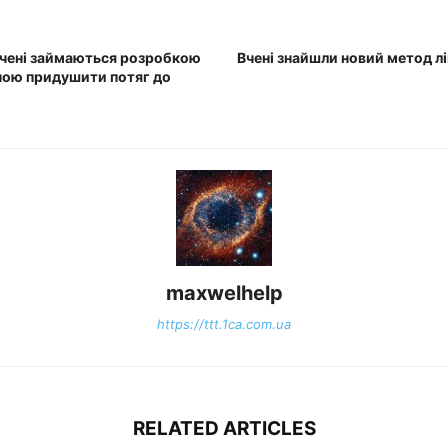
вчені займаються розробкою
Вчені знайшли новий метод л
ною придушити потяг до
maxwelhelp
https://ttt.1ca.com.ua
RELATED ARTICLES