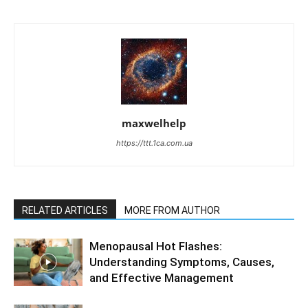
maxwelhelp
https://ttt.1ca.com.ua
RELATED ARTICLES
MORE FROM AUTHOR
Menopausal Hot Flashes:
Understanding Symptoms, Causes,
and Effective Management