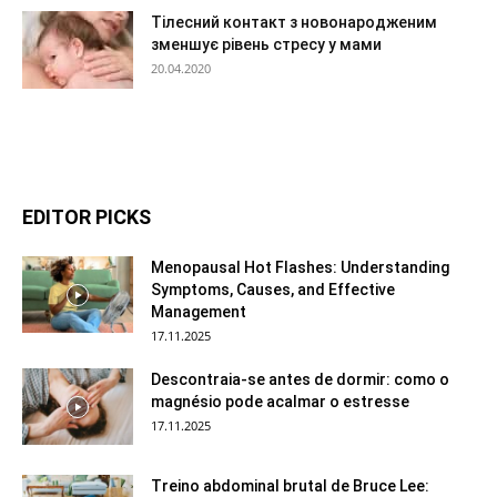
Тілесний контакт з новонародженим
зменшує рівень стресу у мами
20.04.2020
EDITOR PICKS
Menopausal Hot Flashes: Understanding
Symptoms, Causes, and Effective
Management
17.11.2025
Descontraia-se antes de dormir: como o
magnésio pode acalmar o estresse
17.11.2025
Treino abdominal brutal de Bruce Lee: