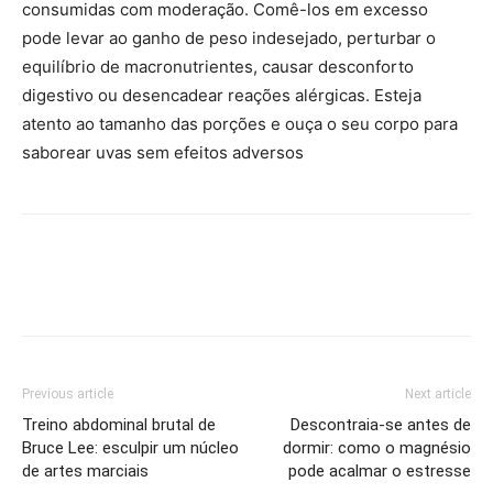
consumidas com moderação. Comê-los em excesso
pode levar ao ganho de peso indesejado, perturbar o
equilíbrio de macronutrientes, causar desconforto
digestivo ou desencadear reações alérgicas. Esteja
atento ao tamanho das porções e ouça o seu corpo para
saborear uvas sem efeitos adversos
Previous article
Next article
Treino abdominal brutal de
Descontraia-se antes de
Bruce Lee: esculpir um núcleo
dormir: como o magnésio
de artes marciais
pode acalmar o estresse