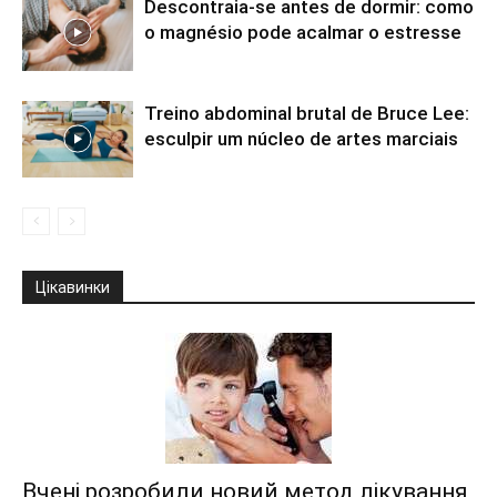
Descontraia-se antes de dormir: como
o magnésio pode acalmar o estresse
Treino abdominal brutal de Bruce Lee:
esculpir um núcleo de artes marciais
Цікавинки
Вчені розробили новий метод лікування