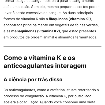
formar coágulos sanguíneos para parar o sangramento
após uma lesão. Sem ele, mesmo pequenos cortes podem
levar à perda excessiva de sangue. As duas principais
formas de vitamina K são a
filoquinona (vitamina K1)
,
encontrada principalmente em vegetais de folhas verdes,
e as
menaquinonas (vitamina K2)
, que estão presentes
em produtos de origem animal e alimentos fermentados.
Como a vitamina K e os
anticoagulantes interagem
A ciência por trás disso
Os anticoagulantes, como a varfarina, atuam retardando o
processo de coagulação. A vitamina K, por outro lado,
acelera a coagulação. Quando você consome uma dieta