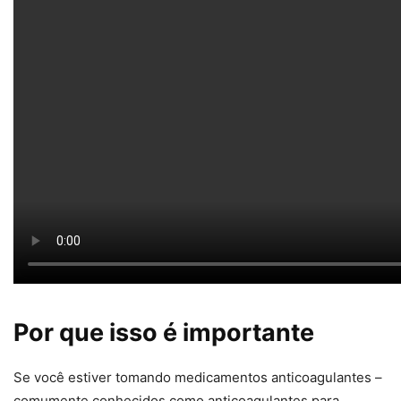
Por que isso é importante
Se você estiver tomando medicamentos anticoagulantes –
comumente conhecidos como anticoagulantes para