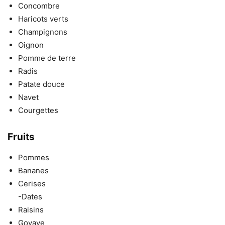
Concombre
Haricots verts
Champignons
Oignon
Pomme de terre
Radis
Patate douce
Navet
Courgettes
Fruits
Pommes
Bananes
Cerises
-Dates
Raisins
Goyave