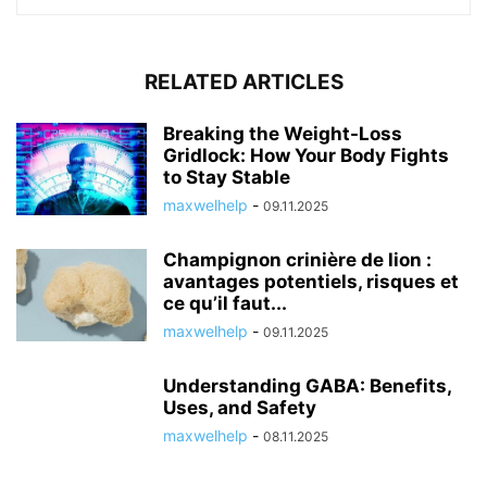
RELATED ARTICLES
Breaking the Weight-Loss
Gridlock: How Your Body Fights
to Stay Stable
maxwelhelp
-
09.11.2025
Champignon crinière de lion :
avantages potentiels, risques et
ce qu’il faut...
maxwelhelp
-
09.11.2025
Understanding GABA: Benefits,
Uses, and Safety
maxwelhelp
-
08.11.2025