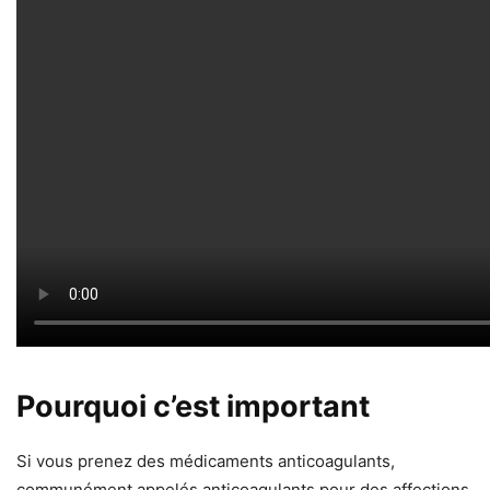
Pourquoi c’est important
Si vous prenez des médicaments anticoagulants,
communément appelés anticoagulants pour des affections