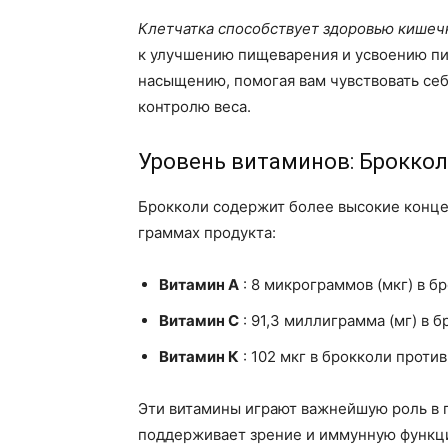
Клетчатка способствует здоровью кишеч
к улучшению пищеварения и усвоению пи
насыщению, помогая вам чувствовать се
контролю веса.
Уровень витаминов: Броккол
Брокколи содержит более высокие конце
граммах продукта:
Витамин А
: 8 микрограммов (мкг) в б
Витамин С
: 91,3 миллиграмма (мг) в б
Витамин К
: 102 мкг в брокколи против
Эти витамины играют важнейшую роль в
поддерживает зрение и иммунную функ