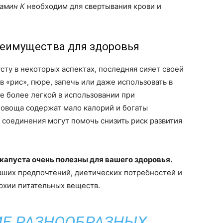
амин К
необходим для свертывания крови и
реимущества для здоровья
сту в некоторых аспектах, последняя сияет своей
 «рис», пюре, запечь или даже использовать в
ее более легкой в использовании при
 овоща содержат мало калорий и богаты
 соединения могут помочь снизить риск развития
я капуста очень полезны для вашего здоровья.
аших предпочтений, диетических потребностей и
архии питательных веществ.
Е РАЗНООБРАЗНЫХ