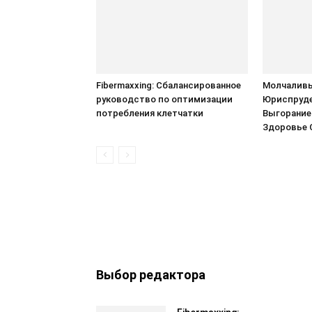
Fibermaxxing: Сбалансированное
Молчаливы
руководство по оптимизации
Юриспруде
потребления клетчатки
Выгорание
Здоровье 
Выбор редактора