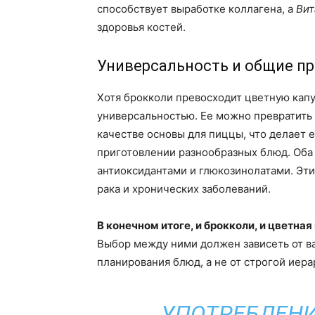
способствует выработке коллагена, а
Вит
здоровья костей.
Универсальность и общие п
Хотя брокколи превосходит цветную капу
универсальностью. Ее можно превратить в
качестве основы для пиццы, что делает 
приготовлении разнообразных блюд. Оба
антиоксидантами и глюкозинолатами. Эти
рака и хронических заболеваний.
В конечном итоге, и брокколи, и цветна
Выбор между ними должен зависеть от в
планирования блюд, а не от строгой иер
УПОТРЕБЛЕНИ