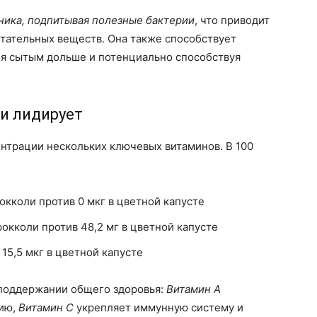
ника, подпитывая полезные бактерии
, что приводит
тательных веществ. Она также способствует
бя сытым дольше и потенциально способствуя
и лидирует
нтрации нескольких ключевых витаминов. В 100
рокколи против 0 мкг в цветной капусте
рокколи против 48,2 мг в цветной капусте
 15,5 мкг в цветной капусте
 поддержании общего здоровья:
Витамин А
цию,
Витамин С
укрепляет иммунную систему и