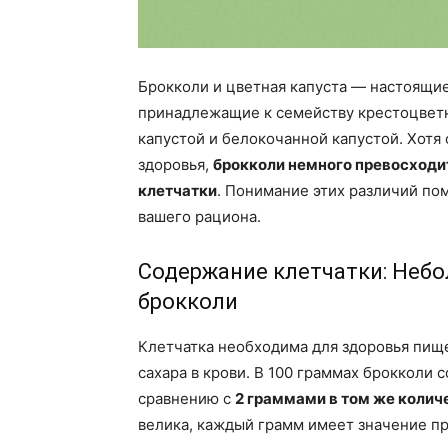
Брокколи и цветная капуста — настоящи
принадлежащие к семейству крестоцветны
капустой и белокочанной капустой. Хотя
здоровья,
брокколи немного превосходи
клетчатки
. Понимание этих различий по
вашего рациона.
Содержание клетчатки: Неб
брокколи
Клетчатка необходима для здоровья пище
сахара в крови. В 100 граммах брокколи
сравнению с
2 граммами в том же колич
велика, каждый грамм имеет значение п