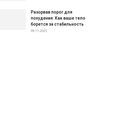
Разорвав порог для
похудения: Как ваше тело
борется за стабильность
09.11.2025