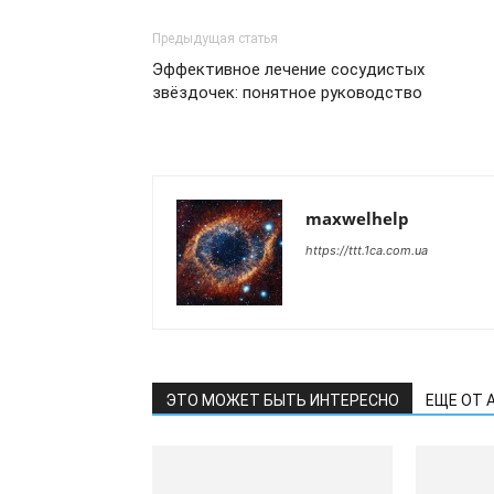
Предыдущая статья
Эффективное лечение сосудистых
звёздочек: понятное руководство
maxwelhelp
https://ttt.1ca.com.ua
ЭТО МОЖЕТ БЫТЬ ИНТЕРЕСНО
ЕЩЕ ОТ 