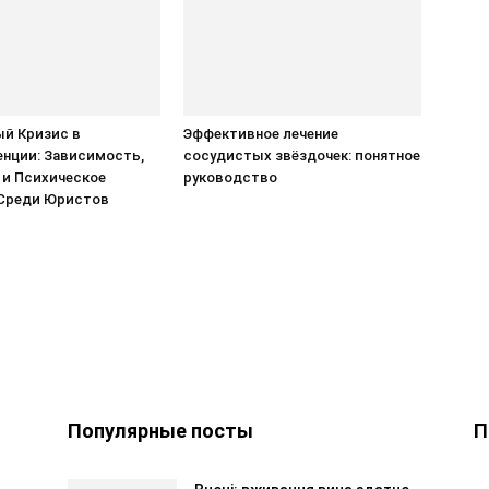
й Кризис в
Эффективное лечение
нции: Зависимость,
сосудистых звёздочек: понятное
 и Психическое
руководство
Среди Юристов
Популярные посты
П