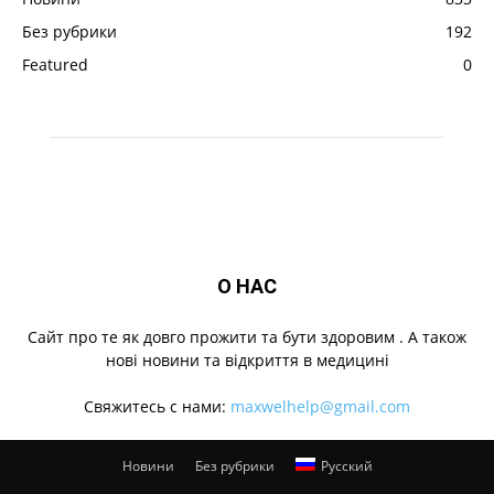
Без рубрики
192
Featured
0
О НАС
Cайт про те як довго прожити та бути здоровим . А також
нові новини та відкриття в медицині
Свяжитесь с нами:
maxwelhelp@gmail.com
Новини
Без рубрики
Русский