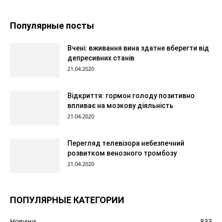
Популярные посты
Вчені: вживання вина здатне вберегти від
депресивних станів
21.04.2020
Відкриття: гормон голоду позитивно
впливає на мозкову діяльність
21.04.2020
Перегляд телевізора небезпечний
розвитком венозного тромбозу
21.04.2020
ПОПУЛЯРНЫЕ КАТЕГОРИИ
Новини
833