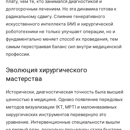
плату, чем те, кто занимался диагностикой и
долгосрочным лечением. Но эта динамика готова к
радикальному сдвигу. Слияние генеративного
искусственного интеллекта (ИИ) и хирургической
робототехники не только улучшает операции, но и
фундаментально меняет
способ
их проведения, тем
самым перестраивая баланс сил внутри медицинской
профессии.
Эволюция хирургического
мастерства
Исторически, диагностическая точность была высшей
ценностью в медицине. Однако появление передовых
методов визуализации (КТ, МРТ) и малоинвазивных
хирургических инструментов перевернуло это
уравнение. Интервенционные специальности вышли
на первый план, поскольку процедуры стали быстрее,