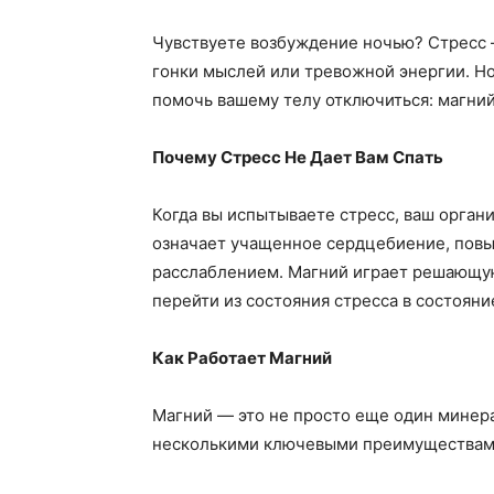
Чувствуете возбуждение ночью? Стресс —
гонки мыслей или тревожной энергии. Но
помочь вашему телу отключиться: магний
Почему Стресс Не Дает Вам Спать
Когда вы испытываете стресс, ваш орган
означает учащенное сердцебиение, повы
расслаблением. Магний играет решающую
перейти из состояния стресса в состояни
Как Работает Магний
Магний — это не просто еще один минер
несколькими ключевыми преимуществам