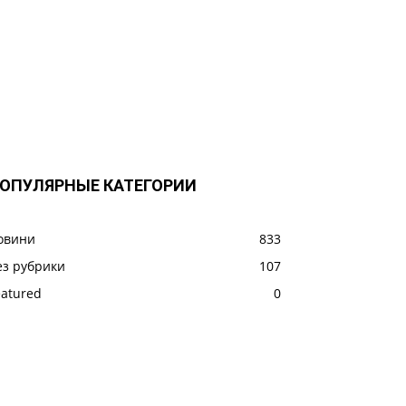
ОПУЛЯРНЫЕ КАТЕГОРИИ
овини
833
ез рубрики
107
eatured
0