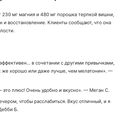
т 230 мг магния и 480 мг порошка терпкой вишни,
 и восстановление. Клиенты сообщают, что она
лости.
 эффективен… в сочетании с другими привычками,
к же хорошо или даже лучше, чем мелатонин». —
 это плюс! Очень удобно и вкусно». — Меган С.
ечером, чтобы расслабиться. Вкус отличный, и я
Дебби Б.