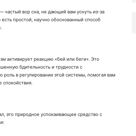
 частый вор сна, не дающий вам уснуть из-за
 есть простой, научно обоснованный способ
.
изм активирует реакцию «бей или беги». Это
шенную бдительность и трудности с
 роль в регулировании этой системы, помогая вам
е спокойствия.
ал, это природное успокаивающее средство с
и: