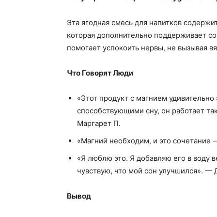
Эта ягодная смесь для напитков содержи
которая дополнительно поддерживает сон
помогает успокоить нервы, не вызывая вя
Что Говорят Люди
«Этот продукт с магнием удивительно
способствующими сну, он работает та
Маргарет П.
«Магний необходим, и это сочетание —
«Я люблю это. Я добавляю его в воду в
чувствую, что мой сон улучшился». — 
Вывод