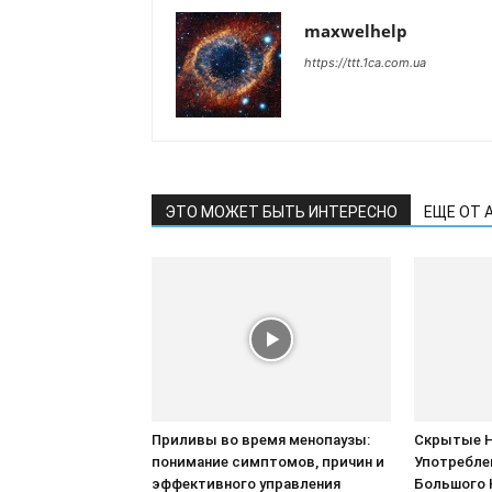
maxwelhelp
https://ttt.1ca.com.ua
ЭТО МОЖЕТ БЫТЬ ИНТЕРЕСНО
ЕЩЕ ОТ 
Приливы во время менопаузы:
Скрытые 
понимание симптомов, причин и
Употребле
эффективного управления
Большого 