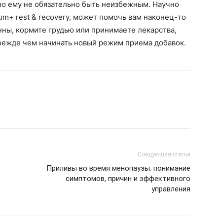
но ему не обязательно быть неизбежным. Научно
um+ rest & recovery, может помочь вам наконец-то
нны, кормите грудью или принимаете лекарства,
прежде чем начинать новый режим приема добавок.
Следующая статья
Приливы во время менопаузы: понимание
симптомов, причин и эффективного
управления