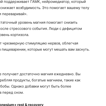
й поддерживает ГАМК, нейромедиатор, который
 снижает возбудимость. Это помогает вашему телу
и переваривай».
таточный уровень магния помогает снизить
 после стрессового события. Люди с дефицитом
овень кортизола.
 чрезмерную стимуляцию нервов, облегчая
пищеварении, которые могут мешать вам заснуть.
е получает достаточно магния ежедневно. Вы
ребляя продукты, богатые магнием, такие как
 бобы. Однако добавки могут быть более
 перед сном.
nesium+ rest & recovery