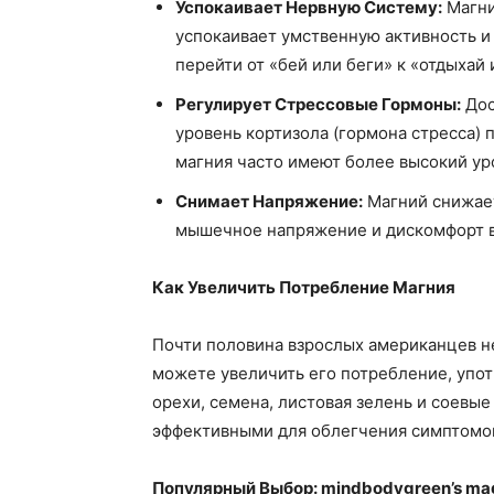
Успокаивает Нервную Систему:
Магни
успокаивает умственную активность и
перейти от «бей или беги» к «отдыхай 
Регулирует Стрессовые Гормоны:
Дос
уровень кортизола (гормона стресса)
магния часто имеют более высокий ур
Снимает Напряжение:
Магний снижает
мышечное напряжение и дискомфорт в 
Как Увеличить Потребление Магния
Почти половина взрослых американцев н
можете увеличить его потребление, упот
орехи, семена, листовая зелень и соевые
эффективными для облегчения симптомов
Популярный Выбор: mindbodygreen’s mag