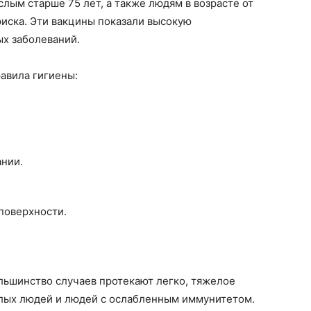
ым старше 75 лет, а также людям в возрасте от
иска. Эти вакцины показали высокую
х заболеваний.
авила гигиены:
ании.
поверхности.
льшинство случаев протекают легко, тяжелое
лых людей и людей с ослабленным иммунитетом.