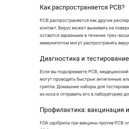
Как распространяется РСВ?
РСВ распространяется как другие респир
контакт. Вирус может выживать на повер
остаются заразными в течение трех-вось
иммунитетом могут распространять вирус
Диагностика и тестирование
Если вы подозреваете РСВ, медицинский
могут проводить быстрые антигенные или
гриппа. Домашние наборы для тестирован
из носа и отправить его в лабораторию д
Профилактика: вакцинация и
FDA одобрила три вакцины против РСВ сп