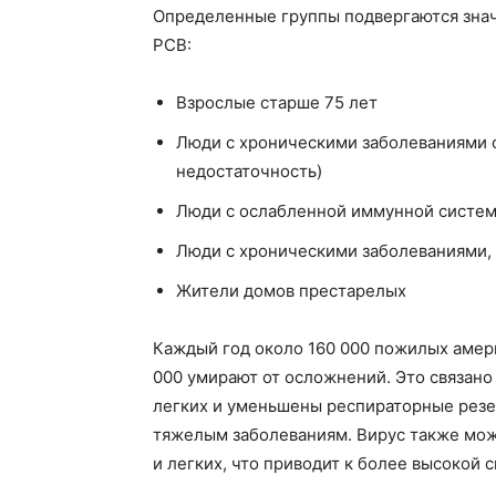
Определенные группы подвергаются знач
РСВ:
Взрослые старше 75 лет
Люди с хроническими заболеваниями с
недостаточность)
Люди с ослабленной иммунной систе
Люди с хроническими заболеваниями, 
Жители домов престарелых
Каждый год около 160 000 пожилых амери
000 умирают от осложнений. Это связано
легких и уменьшены респираторные резе
тяжелым заболеваниям. Вирус также мож
и легких, что приводит к более высокой 