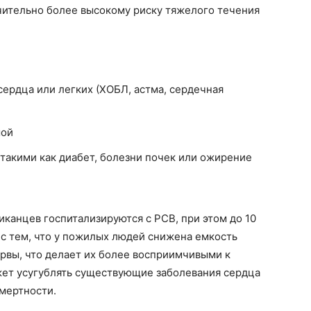
ительно более высокому риску тяжелого течения
ердца или легких (ХОБЛ, астма, сердечная
мой
такими как диабет, болезни почек или ожирение
канцев госпитализируются с РСВ, при этом до 10
 с тем, что у пожилых людей снижена емкость
рвы, что делает их более восприимчивыми к
ет усугублять существующие заболевания сердца
смертности.