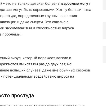
 – это не только детская болезнь;
взрослые могут
едствия могут быть серьезными. Хотя у большинства
 простуда, определенные группы населения
лизации и даже смерти. Это связано с
ми заболеваниями и способностью вируса
е проблемы.
зный вирус, который поражает легкие и
ажаются им хотя бы раз до двух лет, но
авние вспышки случаев, даже вне обычных сезонов
 к потенциальному воздействию вируса на
осто простуда