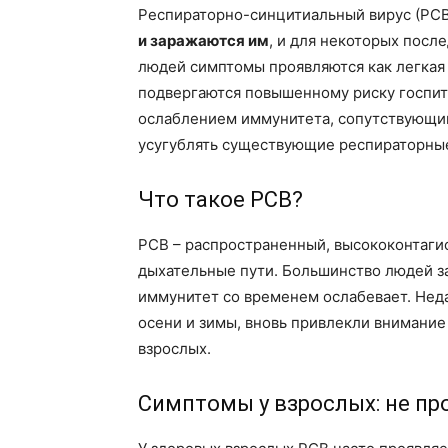
Респираторно-синцитиальный вирус (РСВ)
и заражаются им
, и для некоторых посл
людей симптомы проявляются как легкая
подвергаются повышенному риску госпита
ослаблением иммунитета, сопутствующи
усугублять существующие респираторны
Что такое РСВ?
РСВ – распространенный, высококонтагио
дыхательные пути. Большинство людей зар
иммунитет со временем ослабевает. Нед
осени и зимы, вновь привлекли внимание
взрослых.
Симптомы у взрослых: не пр