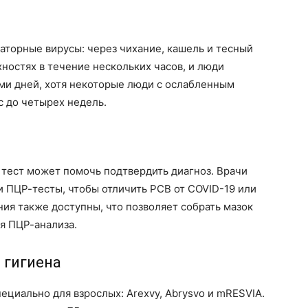
аторные вирусы: через чихание, кашель и тесный
хностях в течение нескольких часов, и люди
ми дней, хотя некоторые люди с ослабленным
 до четырех недель.
 тест может помочь подтвердить диагноз. Врачи
 ПЦР-тесты, чтобы отличить РСВ от COVID-19 или
ия также доступны, что позволяет собрать мазок
ля ПЦР-анализа.
 гигиена
ециально для взрослых: Arexvy, Abrysvo и mRESVIA.