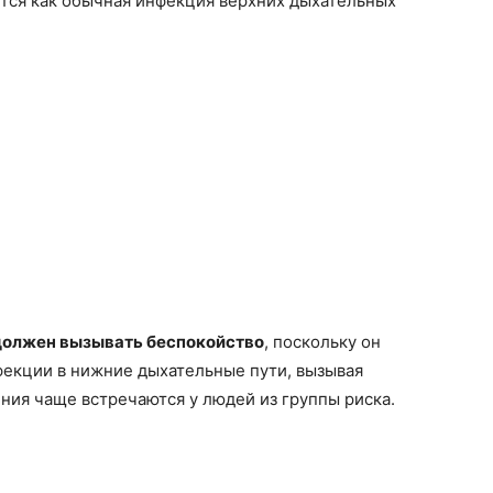
ется как обычная инфекция верхних дыхательных
должен вызывать беспокойство
, поскольку он
фекции в нижние дыхательные пути, вызывая
ния чаще встречаются у людей из группы риска.