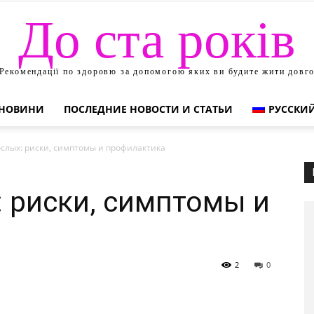
До ста років
Рекомендації по здоровю за допомогою яких ви будите жити довг
НОВИНИ
ПОСЛЕДНИЕ НОВОСТИ И СТАТЬИ
РУССКИ
ослых: риски, симптомы и профилактика
: риски, симптомы и
2
0