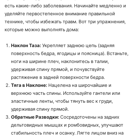
есть какие-либо заболевания. Начинайте медленно и
уделяйте первостепенное внимание правильной
технике, чтобы избежать травм. Вот три упражнения,
которые можно выполнять дома:
Наклон Таза:
Укрепляет заднюю цепь (задняя
поверхность бедра, ягодицы и поясница). Встаньте,
ноги на ширине плеч, наклонитесь в талии,
удерживая спину прямой, и почувствуйте
растяжение в задней поверхности бедра.
Тяга в Наклоне:
Нацелена на широчайшие и
верхнюю часть спины. Используйте гантели или
эластичные ленты, чтобы тянуть вес к груди,
удерживая спину прямой.
Обратные Разводки:
Сосредоточены на задних
дельтовидных мышцах и ромбовидных, улучшают
стабильность плеч и осанку. Лягте лицом вниз на