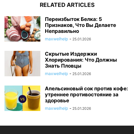
RELATED ARTICLES
Переизбыток Белка: 5
Признаков, Что Вы Делаете
Неправильно
maxwelhelp
-
25.01.2026
Скрытые Издержки
Хлорирования: Что Должны
Знать Пловцы
maxwelhelp
-
25.01.2026
Апельсиновый сок против кофе:
утреннее противостояние за
здоровье
maxwelhelp
-
25.01.2026