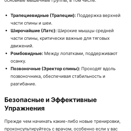
основные мышечные группы, в том числе:
Трапециевидные (Трапеции):
Поддержка верхней
части спины и шеи.
Широчайшие (Латс):
Широкие мышцы средней
части спины, критически важные для тяговых
движений.
Ромбовидные:
Между лопатками, поддерживают
осанку.
Позвоночные (Эректор спины):
Проходят вдоль
позвоночника, обеспечивая стабильность и
разгибание.
Безопасные и Эффективные
Упражнения
Прежде чем начинать какие-либо новые тренировки,
проконсультируйтесь с врачом, особенно если у вас