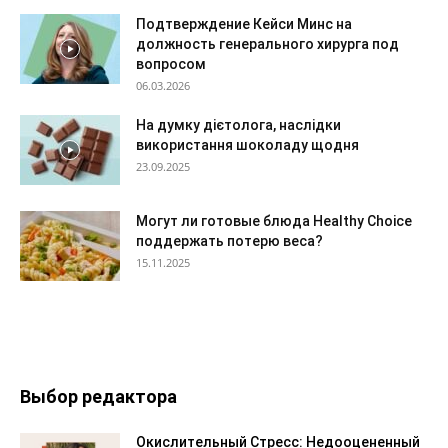
Подтверждение Кейси Минс на
должность генерального хирурга под
вопросом
06.03.2026
На думку дієтолога, наслідки
використання шоколаду щодня
23.09.2025
Могут ли готовые блюда Healthy Choice
поддержать потерю веса?
15.11.2025
Выбор редактора
Окислительный Стресс: Недооцененный