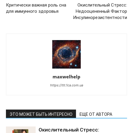
Критически важная роль сна
Окислительный Стресс:
для иммунного здоровья
Недооцененный Фактор
Инсулинорезистентности
maxwelhelp
https://ttt.1ca.com.ua
ЭТО МОЖЕТ БЫТЬ ИНТЕРЕСНО
ЕЩЕ ОТ АВТОРА
Окислительный Стресс: