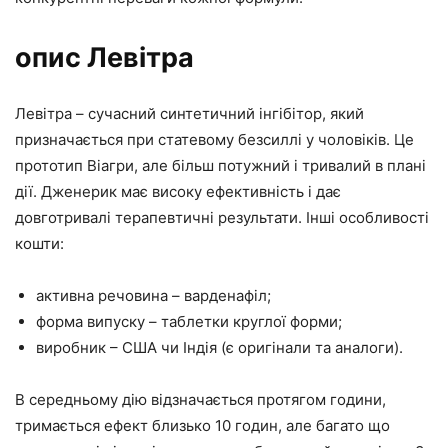
опис Левітра
Левітра – сучасний синтетичний інгібітор, який
призначається при статевому безсиллі у чоловіків. Це
прототип Віагри, але більш потужний і тривалий в плані
дії. Дженерик має високу ефективність і дає
довготривалі терапевтичні результати. Інші особливості
кошти:
активна речовина – варденафіл;
форма випуску – таблетки круглої форми;
виробник – США чи Індія (є оригінали та аналоги).
В середньому дію відзначається протягом години,
тримається ефект близько 10 годин, але багато що