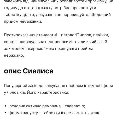
залежить від індивідуальних особливостей організму. За
годину до статевого акту потрібно проковтнути
таблетку цілою, дозування не перевищуйте. Щоденний
прийом небажаний.
Протипоказання стандартні – патології нирок, печінки,
серця, індивідуальна непереносимість, дитячий вік. З
алкоголем і жирною їжею поєднувати прийом
небажано.
опис Сиалиса
Популярний засіб для лікування проблем інтимної сфери
у чоловіків. Його характеристики:
основна активна речовина – тадалафіл;
форма випуску – таблетки (їх не ламають, якщо