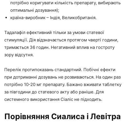
потрібно коригувати кількість препарату, вибирають
оптимальні дозування);
країна-виробник – Індія, Великобританія.
Тадалафіл ефективний тільки за умови статевої
стимуляції. Дія відзначається протягом чверті години,
тримається 36 годин. Негативний вплив на гостроту
зору відсутня.
Перелік протипоказань стандартний. Побічні ефекти
при дотриманні дозувань не розвиваються. На один раз
потрібно 10-20 мг препарату. Бажано вживати таблетку
за півгодини до статевого акту або раніше. Для
системного використання Сіаліс не підходить.
Порівняння Сиалиса і Левітра