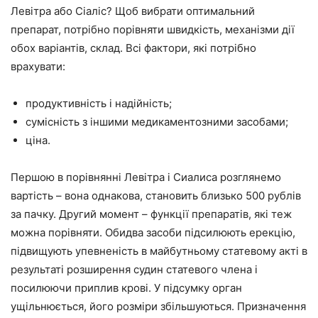
Левітра або Сіаліс? Щоб вибрати оптимальний
препарат, потрібно порівняти швидкість, механізми дії
обох варіантів, склад. Всі фактори, які потрібно
врахувати:
продуктивність і надійність;
сумісність з іншими медикаментозними засобами;
ціна.
Першою в порівнянні Левітра і Сиалиса розглянемо
вартість – вона однакова, становить близько 500 рублів
за пачку. Другий момент – функції препаратів, які теж
можна порівняти. Обидва засоби підсилюють ерекцію,
підвищують упевненість в майбутньому статевому акті в
результаті розширення судин статевого члена і
посилюючи приплив крові. У підсумку орган
ущільнюється, його розміри збільшуються. Призначення